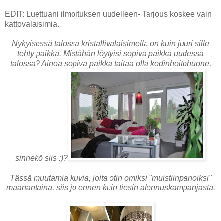
EDIT: Luettuani ilmoituksen uudelleen- Tarjous koskee vain
kattovalaisimia.
Nykyisessä talossa kristallivalaisimella on kuin juuri sille
tehty paikka. Mistähän löytyisi sopiva paikka uudessa
talossa? Ainoa sopiva paikka taitaa olla kodinhoitohuone,
sinnekö siis :)?
Tässä muutamia kuvia, joita otin omiksi "muistiinpanoiksi"
maanantaina, siis jo ennen kuin tiesin alennuskampanjasta.