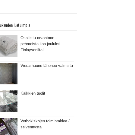
ukauden luetuimpia
Osallistu arvontaan -
pehmoista iloa jouluksi
Finlaysonilta!
Vierashuone lähenee valmista
Kaikkien tuolit
Verhokiskojen toimintaidea /
selvennystä