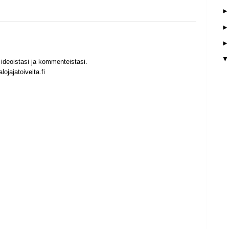
ideoistasi ja kommenteistasi.
ojajatoiveita.fi