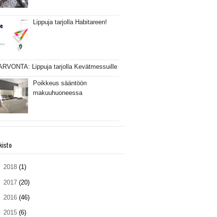
Lippuja tarjolla Habitareen!
ARVONTA: Lippuja tarjolla Kevätmessuille
Poikkeus sääntöön
makuuhuoneessa
kisto
►
2018
(1)
►
2017
(20)
►
2016
(46)
►
2015
(6)