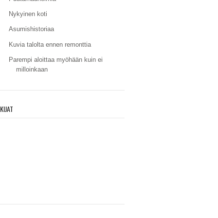
Nykyinen koti
Asumishistoriaa
Kuvia talolta ennen remonttia
Parempi aloittaa myöhään kuin ei
milloinkaan
KIJAT