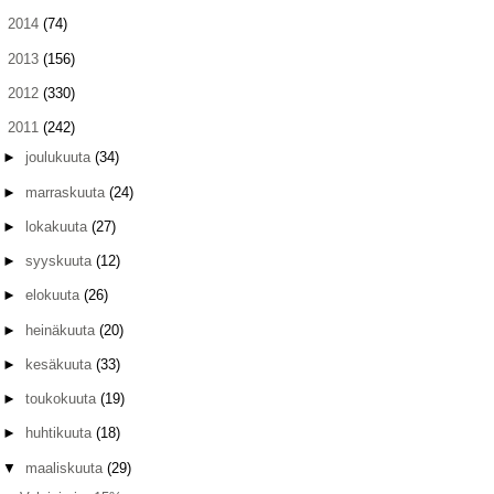
►
2014
(74)
►
2013
(156)
►
2012
(330)
▼
2011
(242)
►
joulukuuta
(34)
►
marraskuuta
(24)
►
lokakuuta
(27)
►
syyskuuta
(12)
►
elokuuta
(26)
►
heinäkuuta
(20)
►
kesäkuuta
(33)
►
toukokuuta
(19)
►
huhtikuuta
(18)
▼
maaliskuuta
(29)