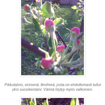
Pikkutalvio, sinisenä. Ikivihreä, josta on ehdottomasti tullut
yksi suosikeistani. Värinä löytyy myös valkoinen.