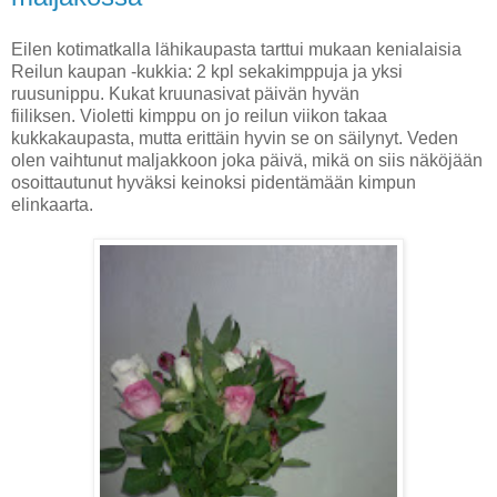
Eilen kotimatkalla lähikaupasta tarttui mukaan kenialaisia
Reilun kaupan -kukkia: 2 kpl sekakimppuja ja yksi
ruusunippu. Kukat kruunasivat päivän hyvän
fiiliksen. Violetti kimppu on jo reilun viikon takaa
kukkakaupasta, mutta erittäin hyvin se on säilynyt. Veden
olen vaihtunut maljakkoon joka päivä, mikä on siis näköjään
osoittautunut hyväksi keinoksi pidentämään kimpun
elinkaarta.