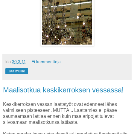
klo
30.3.11
Ei kommentteja:
Jaa muille
Maalisotkua keskikerroksen vessassa!
Keskikerroksen vessan laattatyöt ovat edenneet lähes
valmiiseen pisteeseen. MUTTA... Laattamies ei pääse
saumaamaan lattiaa ennen kuin maalaripojat tulevat
siivoamaan maalisotkunsa lattiasta.