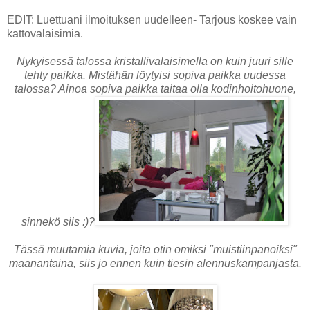
EDIT: Luettuani ilmoituksen uudelleen- Tarjous koskee vain
kattovalaisimia.
Nykyisessä talossa kristallivalaisimella on kuin juuri sille
tehty paikka. Mistähän löytyisi sopiva paikka uudessa
talossa? Ainoa sopiva paikka taitaa olla kodinhoitohuone,
sinnekö siis :)?
Tässä muutamia kuvia, joita otin omiksi "muistiinpanoiksi"
maanantaina, siis jo ennen kuin tiesin alennuskampanjasta.