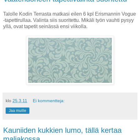
Talolle Kodin Terrasta matkasi eilen 6 kpl Erismannin Vogue
-tapettirullaa. Valinta siis suoritettu. Mikäli työn vauhti pysyy
yllä, ovat tapetit seinässä ensi viikolla.
klo
25.3.11
Ei kommentteja:
Jaa muille
Kauniiden kukkien lumo, tällä kertaa
maljakossa