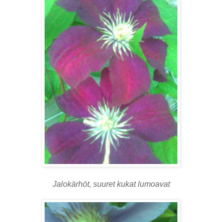
Jalokärhöt, suuret kukat lumoavat