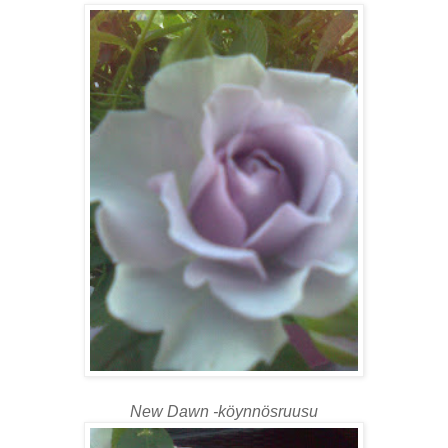
New Dawn -köynnösruusu