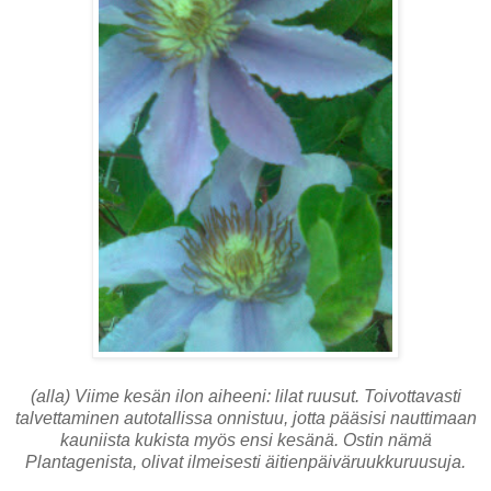
(alla) Viime kesän ilon aiheeni: lilat ruusut. Toivottavasti
talvettaminen autotallissa onnistuu, jotta pääsisi nauttimaan
kauniista kukista myös ensi kesänä. Ostin nämä
Plantagenista, olivat ilmeisesti äitienpäiväruukkuruusuja.