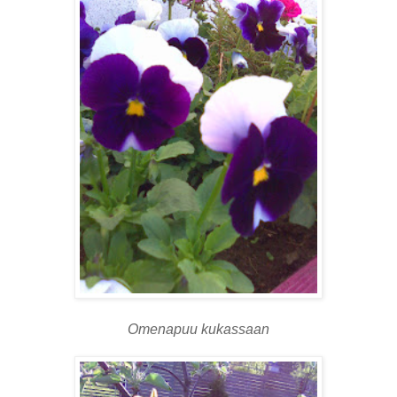
Omenapuu kukassaan