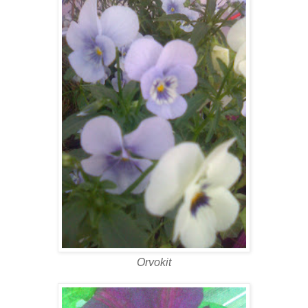
Orvokit