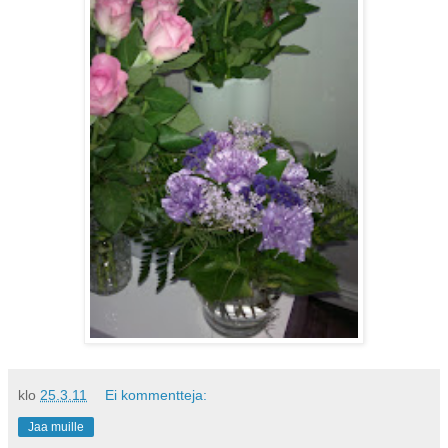
klo
25.3.11
Ei kommentteja:
Jaa muille