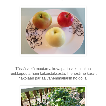
Tässä vielä muutama kuva parin viikon takaa
ruukkupuutarhani kukoistuksesta. Hienosti ne kasvit
näköjään pärjää vähemmälläkin hoidolla.