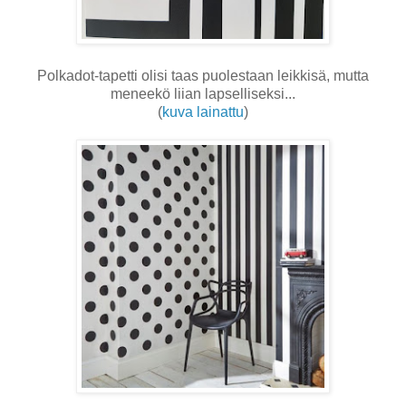
Polkadot-tapetti olisi taas puolestaan leikkisä, mutta
meneekö liian lapselliseksi...
(
kuva lainattu
)