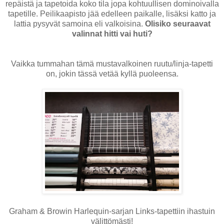
repäistä ja tapetoida koko tila jopa kohtuullisen dominoivalla
tapetille. Peilikaapisto jää edelleen paikalle, lisäksi katto ja
lattia pysyvät samoina eli valkoisina.
Olisiko seuraavat
valinnat hitti vai huti?
Vaikka tummahan tämä mustavalkoinen ruutu/linja-tapetti
on, jokin tässä vetää kyllä puoleensa.
Graham & Browin Harlequin-sarjan Links-tapettiin ihastuin
välittömästi!