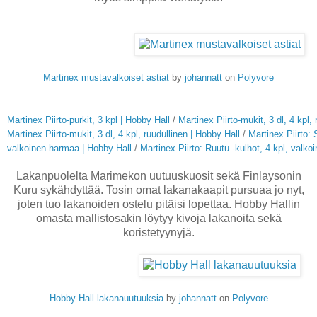
Martinex mustavalkoiset astiat
by
johannatt
on
Polyvore
Martinex Piirto-purkit, 3 kpl | Hobby Hall
/
Martinex Piirto-mukit, 3 dl, 4 kpl, 
Martinex Piirto-mukit, 3 dl, 4 kpl, ruudullinen | Hobby Hall
/
Martinex Piirto: 
valkoinen-harmaa | Hobby Hall
/
Martinex Piirto: Ruutu -kulhot, 4 kpl, valk
Lakanpuolelta Marimekon uutuuskuosit sekä Finlaysonin
Kuru sykähdyttää. Tosin omat lakanakaapit pursuaa jo nyt,
joten tuo lakanoiden ostelu pitäisi lopettaa. Hobby Hallin
omasta mallistosakin löytyy kivoja lakanoita sekä
koristetyynyjä.
Hobby Hall lakanauutuuksia
by
johannatt
on
Polyvore