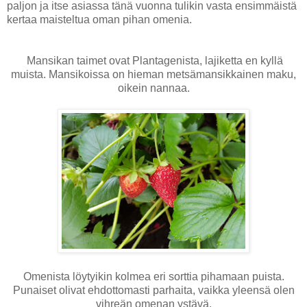
paljon ja itse asiassa tänä vuonna tulikin vasta ensimmäistä
kertaa maisteltua oman pihan omenia.
Mansikan taimet ovat Plantagenista, lajiketta en kyllä
muista. Mansikoissa on hieman metsämansikkainen maku,
oikein nannaa.
Omenista löytyikin kolmea eri sorttia pihamaan puista.
Punaiset olivat ehdottomasti parhaita, vaikka yleensä olen
vihreän omenan ystävä.