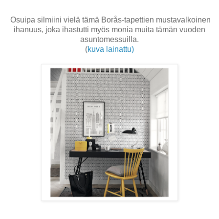
Osuipa silmiini vielä tämä Borås-tapettien mustavalkoinen
ihanuus, joka ihastutti myös monia muita tämän vuoden
asuntomessuilla.
(
kuva lainattu)