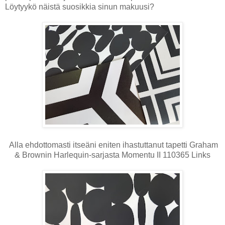
Löytyykö näistä suosikkia sinun makuusi?
Alla ehdottomasti itseäni eniten ihastuttanut tapetti Graham
& Brownin Harlequin-sarjasta Momentu II 110365 Links