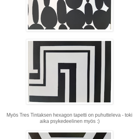
Myös Tres Tintaksen hexagon tapetti on puhutteleva - toki
aika psykedeelinen myös :)