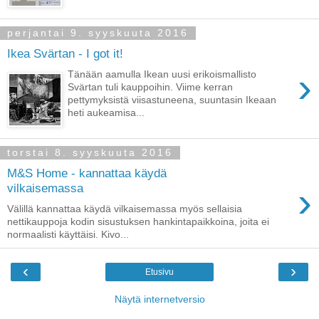
perjantai 9. syyskuuta 2016
Ikea Svärtan - I got it!
›
Tänään aamulla Ikean uusi erikoismallisto
Svärtan tuli kauppoihin. Viime kerran
pettymyksistä viisastuneena, suuntasin Ikeaan
heti aukeamisa...
torstai 8. syyskuuta 2016
M&S Home - kannattaa käydä
›
vilkaisemassa
Välillä kannattaa käydä vilkaisemassa myös sellaisia
nettikauppoja kodin sisustuksen hankintapaikkoina, joita ei
normaalisti käyttäisi. Kivo...
‹
›
Etusivu
Näytä internetversio