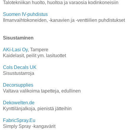
Talotekniikan huolto, huoltoa ja varaosia kodinkoneisiin
Suomen IV-puhdistus
Ilmanvaihtokoneiden, -kanavien ja -venttiilien puhdistukset
Sisustaminen
AKi-Lasi Oy
, Tampere
Kaidelasit, peilit ym. lasituottet
Cols Decals UK
Sisustustarroja
Decorsupplies
Valtava valikoima tapetteja, edullinen
Dekowelten.de
Kynttilänjalkoja, pienistä jätteihin
FabricSpray.Eu
Simply Spray -kangavärit