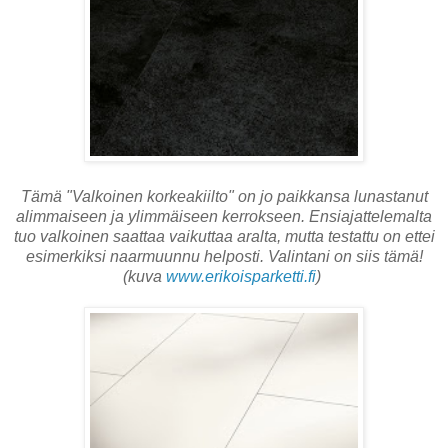
Tämä "Valkoinen korkeakiilto" on jo paikkansa lunastanut
alimmaiseen ja ylimmäiseen kerrokseen. Ensiajattelemalta
tuo valkoinen saattaa vaikuttaa aralta, mutta testattu on ettei
esimerkiksi naarmuunnu helposti. Valintani on siis tämä!
(kuva
www.erikoisparketti.fi
)