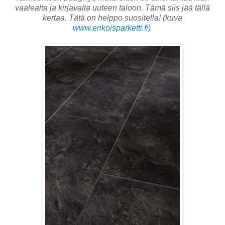
vaalealta ja kirjavalta uuteen taloon. Tämä siis jää tällä
kertaa. Tätä on helppo suositella! (kuva
www.erikoisparketti.fi
)