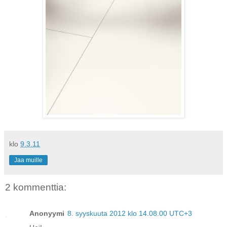
klo
9.3.11
Jaa muille
2 kommenttia:
Anonyymi
8. syyskuuta 2012 klo 14.08.00 UTC+3