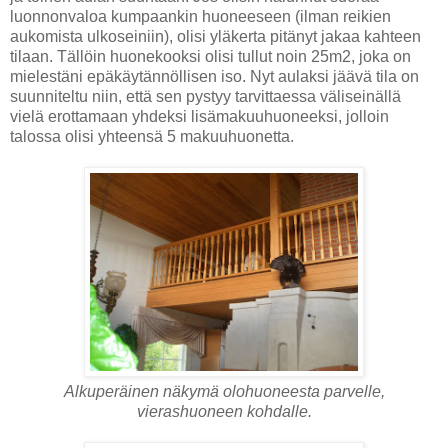
luonnonvaloa kumpaankin huoneeseen (ilman reikien
aukomista ulkoseiniin), olisi yläkerta pitänyt jakaa kahteen
tilaan. Tällöin huonekooksi olisi tullut noin 25m2, joka on
mielestäni epäkäytännöllisen iso. Nyt aulaksi jäävä tila on
suunniteltu niin, että sen pystyy tarvittaessa väliseinällä
vielä erottamaan yhdeksi lisämakuuhuoneeksi, jolloin
talossa olisi yhteensä 5 makuuhuonetta.
Alkuperäinen näkymä olohuoneesta parvelle,
vierashuoneen kohdalle.