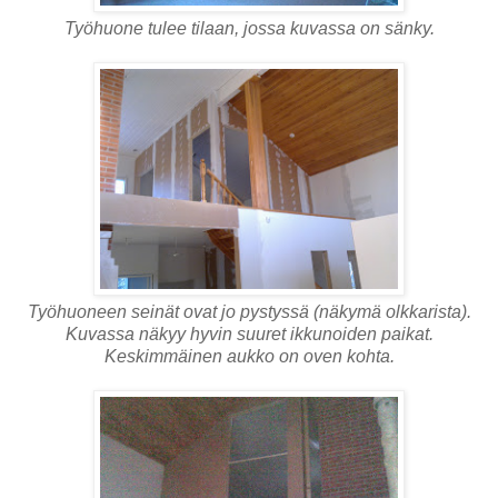
Työhuone tulee tilaan, jossa kuvassa on sänky.
Työhuoneen seinät ovat jo pystyssä (näkymä olkkarista).
Kuvassa näkyy hyvin suuret ikkunoiden paikat.
Keskimmäinen aukko on oven kohta.