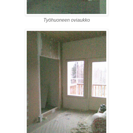
Työhuoneen oviaukko