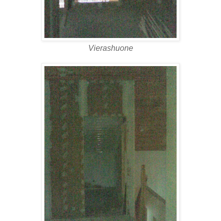
Vierashuone