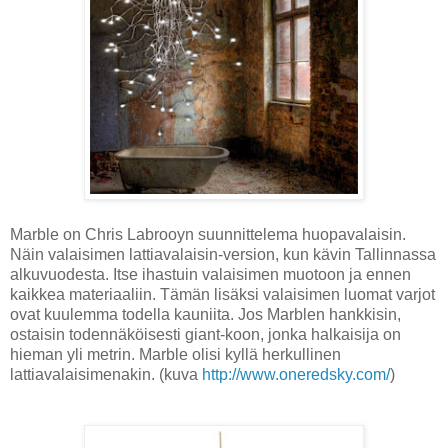
Marble on Chris Labrooyn suunnittelema huopavalaisin.
Näin valaisimen lattiavalaisin-version, kun kävin Tallinnassa
alkuvuodesta. Itse ihastuin valaisimen muotoon ja ennen
kaikkea materiaaliin. Tämän lisäksi valaisimen luomat varjot
ovat kuulemma todella kauniita. Jos Marblen hankkisin,
ostaisin todennäköisesti giant-koon, jonka halkaisija on
hieman yli metrin. Marble olisi kyllä herkullinen
lattiavalaisimenakin. (kuva
http://www.oneredsky.com/
)