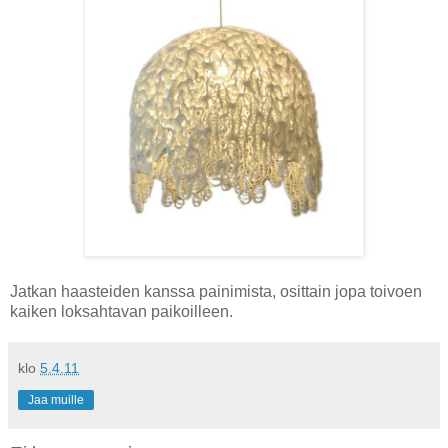
Jatkan haasteiden kanssa painimista, osittain jopa toivoen
kaiken loksahtavan paikoilleen.
klo
5.4.11
Jaa muille