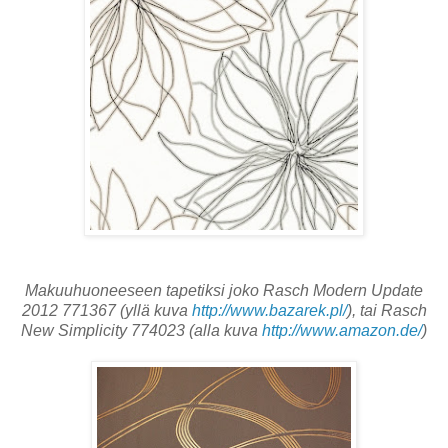
Makuuhuoneeseen tapetiksi joko Rasch Modern Update
2012 771367 (yllä kuva
http://www.bazarek.pl/
), tai Rasch
New Simplicity 774023 (alla kuva
http://www.amazon.de/
)