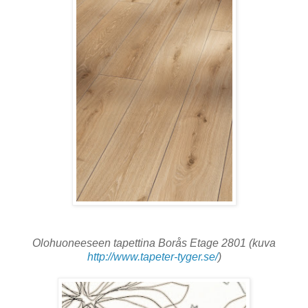
Olohuoneeseen tapettina Borås Etage 2801 (kuva
http://www.tapeter-tyger.se/
)