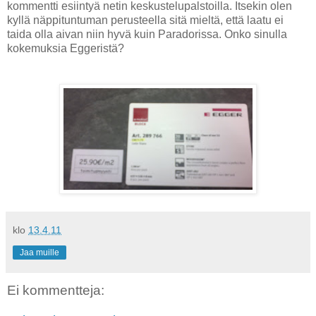
kommentti esiintyä netin keskustelupalstoilla. Itsekin olen
kyllä näppituntuman perusteella sitä mieltä, että laatu ei
taida olla aivan niin hyvä kuin Paradorissa. Onko sinulla
kokemuksia Eggeristä?
klo
13.4.11
Jaa muille
Ei kommentteja: