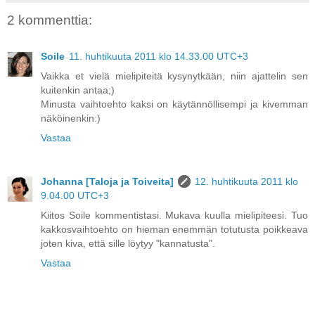
2 kommenttia:
Soile
11. huhtikuuta 2011 klo 14.33.00 UTC+3
Vaikka et vielä mielipiteitä kysynytkään, niin ajattelin sen
kuitenkin antaa;)
Minusta vaihtoehto kaksi on käytännöllisempi ja kivemman
näköinenkin:)
Vastaa
Johanna [Taloja ja Toiveita]
12. huhtikuuta 2011 klo
9.04.00 UTC+3
Kiitos Soile kommentistasi. Mukava kuulla mielipiteesi. Tuo
kakkosvaihtoehto on hieman enemmän totutusta poikkeava
joten kiva, että sille löytyy "kannatusta".
Vastaa