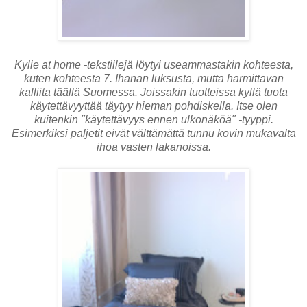
Kylie at home -tekstiilejä löytyi useammastakin kohteesta,
kuten kohteesta 7. Ihanan luksusta, mutta harmittavan
kalliita täällä Suomessa. Joissakin tuotteissa kyllä tuota
käytettävyyttää täytyy hieman pohdiskella. Itse olen
kuitenkin "käytettävyys ennen ulkonäköä" -tyyppi.
Esimerkiksi paljetit eivät välttämättä tunnu kovin mukavalta
ihoa vasten lakanoissa.