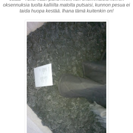
oksennuksia tuolta kalliilta matolta putsaisi, kunnon pesua ei
taida huopa kestää. Ihana tämä kuitenkin on!