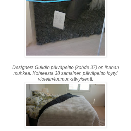
Designers Guildin päiväpeitto (kohde 37) on ihanan
muhkea. Kohteesta 38 samainen päiväpeitto löytyi
violetin/luumun-sävyisenä.