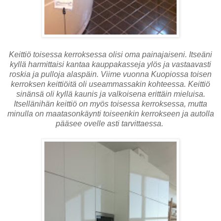
Keittiö toisessa kerroksessa olisi oma painajaiseni. Itseäni
kyllä harmittaisi kantaa kauppakasseja ylös ja vastaavasti
roskia ja pulloja alaspäin. Viime vuonna Kuopiossa toisen
kerroksen keittiöitä oli useammassakin kohteessa. Keittiö
sinänsä oli kyllä kaunis ja valkoisena erittäin mieluisa.
Itsellänihän keittiö on myös toisessa kerroksessa, mutta
minulla on maatasonkäynti toiseenkin kerrokseen ja autolla
pääsee ovelle asti tarvittaessa.