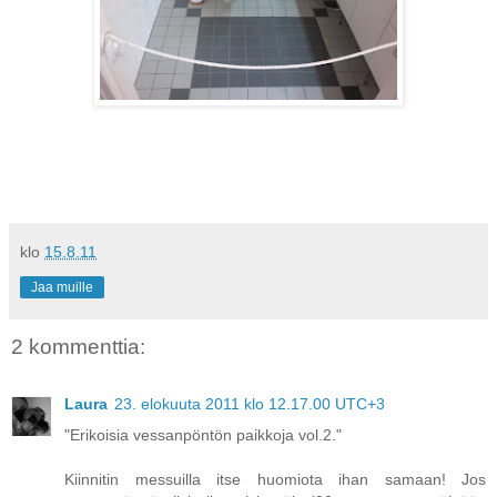
klo
15.8.11
Jaa muille
2 kommenttia:
Laura
23. elokuuta 2011 klo 12.17.00 UTC+3
"Erikoisia vessanpöntön paikkoja vol.2."
Kiinnitin messuilla itse huomiota ihan samaan! Jos