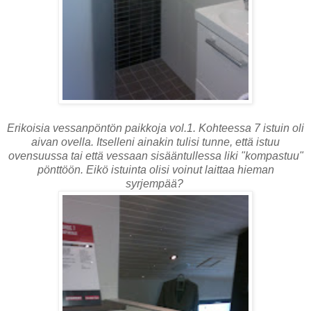
Erikoisia vessanpöntön paikkoja vol.1. Kohteessa 7 istuin oli
aivan ovella. Itselleni ainakin tulisi tunne, että istuu
ovensuussa tai että vessaan sisääntullessa liki "kompastuu"
pönttöön. Eikö istuinta olisi voinut laittaa hieman
syrjempää?