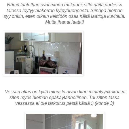
Nämä laatathan ovat minun makuuni, sillä näitä uudessa
talossa löytyy alakerran kylpyhuoneesta. Siinäpä hieman
syy onkin, etten oikein keittiöön osaa näitä laattoja kuvitella.
Mutta ihanat laatat!
Vessan allas on kyllä minusta aivan liian miniatyyrikokoa ja
siten myös hieman epäkäytännöllinen. Tai sitten tässä
vessassa ei ole tarkoitus pestä käsiä :) (kohde 3)