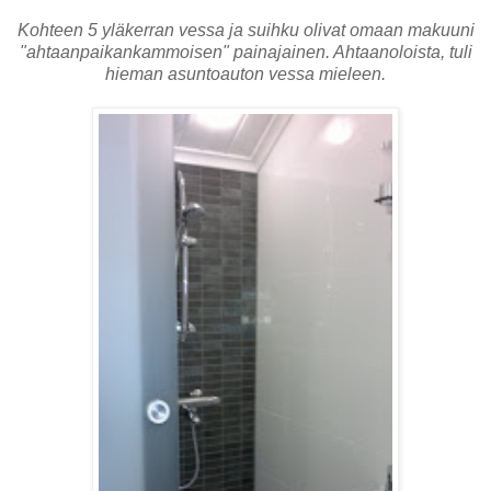
Kohteen 5 yläkerran vessa ja suihku olivat omaan makuuni
"ahtaanpaikankammoisen" painajainen. Ahtaanoloista, tuli
hieman asuntoauton vessa mieleen.