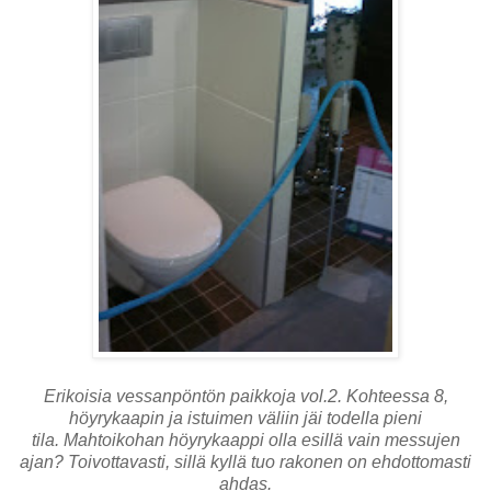
Erikoisia vessanpöntön paikkoja vol.2. Kohteessa 8,
höyrykaapin ja istuimen väliin jäi todella pieni
tila. Mahtoikohan höyrykaappi olla esillä vain messujen
ajan? Toivottavasti, sillä kyllä tuo rakonen on ehdottomasti
ahdas.