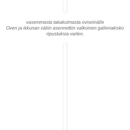
vasemmasta takakulmasta oviseinälle
Oven ja ikkunan väliin asennettiin valkoinen galleriakisko
ripustuksia varten.