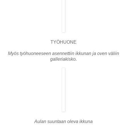
TYÖHUONE
Myös työhuoneeseen asennettiin ikkunan ja oven väliin
galleriakisko.
Aulan suuntaan oleva ikkuna