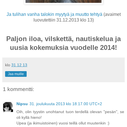
Ja tulihan vanha talokin myytyä ja muutto tehtyä
(avaimet
luovutettiin 31.12.2013 klo 13)
Paljon iloa, vilskettä, nautiskelua ja
uusia kokemuksia vuodelle 2014!
klo
31.12.13
Jaa muille
1 kommentti:
Nipsu
31. joulukuuta 2013 klo 18.17.00 UTC+2
Oih, olin tyystin unohtanut tuon terdellä olevan "pesän", se
oli kyllä hieno!
Upea (ja ikimuistoinen) vuosi teillä ollut muutenkin :)