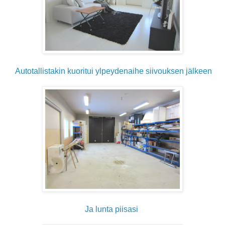
Autotallistakin kuoritui ylpeydenaihe siivouksen jälkeen
Ja lunta piisasi