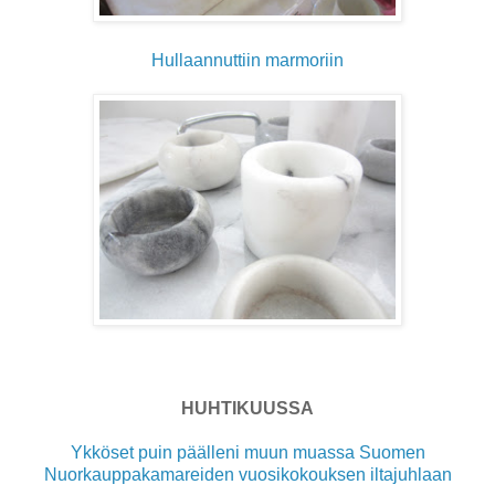
Hullaannuttiin marmoriin
HUHTIKUUSSA
Ykköset puin päälleni muun muassa Suomen
Nuorkauppakamareiden vuosikokouksen iltajuhlaan