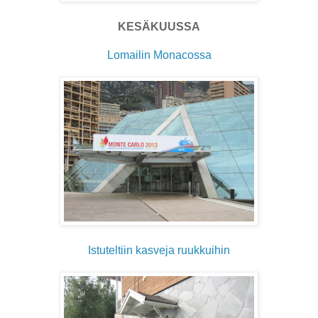
KESÄKUUSSA
Lomailin Monacossa
Istuteltiin kasveja ruukkuihin