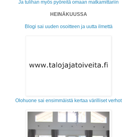
Ja tulihan myös pyöreitä omaan matkamittariin
HEINÄKUUSSA
Blogi sai uuden osoitteen ja uutta ilmettä
Olohuone sai ensimmäistä kertaa värilliset verhot