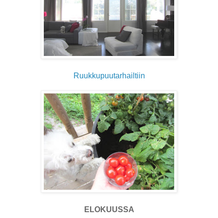
Ruukkupuutarhailtiin
ELOKUUSSA