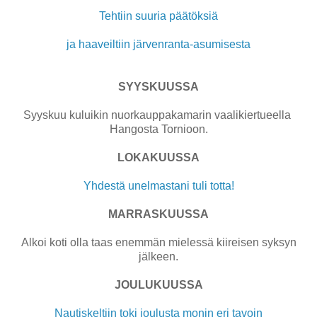
Tehtiin suuria päätöksiä
ja haaveiltiin järvenranta-asumisesta
SYYSKUUSSA
Syyskuu kuluikin nuorkauppakamarin vaalikiertueella
Hangosta Tornioon.
LOKAKUUSSA
Yhdestä unelmastani tuli totta!
MARRASKUUSSA
Alkoi koti olla taas enemmän mielessä kiireisen syksyn
jälkeen.
JOULUKUUSSA
Nautiskeltiin toki joulusta monin eri tavoin