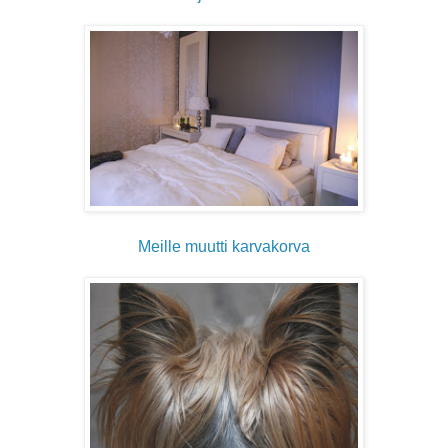
Meille muutti karvakorva