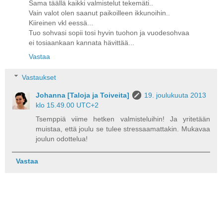
Sama täällä kaikki valmistelut tekemäti..
Vain valot olen saanut paikoilleen ikkunoihin..
Kiireinen vkl eessä...
Tuo sohvasi sopii tosi hyvin tuohon ja vuodesohvaa
ei tosiaankaan kannata hävittää...
Vastaa
Vastaukset
Johanna [Taloja ja Toiveita]
19. joulukuuta 2013
klo 15.49.00 UTC+2
Tsemppiä viime hetken valmisteluihin! Ja yritetään
muistaa, että joulu se tulee stressaamattakin. Mukavaa
joulun odottelua!
Vastaa