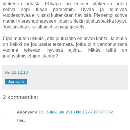
yläkerran aulasta. Ehkäpä tuo entinen yläkerran aulan
sohva sopi tilaan paremmin. Hyvää ja toimivaa
vuodesohvaa ei viitsisi kuitenkaan hävittää. Pienempi sohva
mahtui vierashuoneeseen, joten sillekin sijoituspaikka löytyi.
Toistaiseksi siis tällaiset sohvajärjestelyt.
Eipä muuten uskoisi, että jouluaatto on aivan kohta! Ja mulla
on kaikki ne jouluasiat tekemättä, jotka olin vannonut tänä
vuonna tekeväni hyvissä ajoin... Mikäs teillä on
jouluvalmistelujen tilanne?
klo
19.12.13
Jaa muille
2 kommenttia:
Anonyymi
19. joulukuuta 2013 klo 15.47.00 UTC+2
Hei...