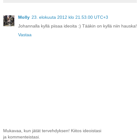
Molly
23. elokuuta 2012 klo 21.53.00 UTC+3
Johannalla kyllä piisaa ideoita :) Tääkin on kyllä niin hauska!
Vastaa
Mukavaa, kun jätät tervehdyksen! Kiitos ideoistasi
ja kommenteistasi.