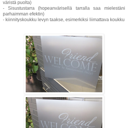
väristä puolta)
- Sisustustarra (hopeanvärisellä tarralla saa mielestäni
parhaimman efektin)
- kiinnityskoukku levyn taakse, esimerkiksi liimattava koukku