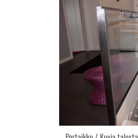
Portaikko / Kuvia talosta