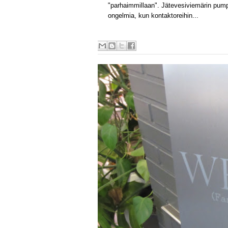
"parhaimmillaan". Jätevesiviemärin pum
ongelmia, kun kontaktoreihin...