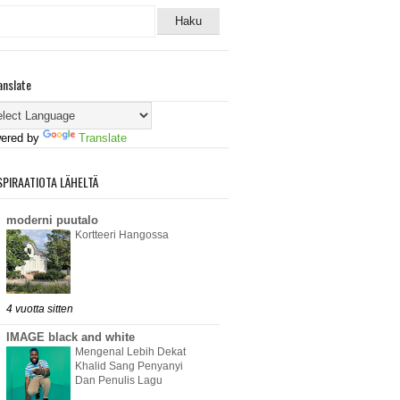
anslate
ered by
Translate
SPIRAATIOTA LÄHELTÄ
moderni puutalo
Kortteeri Hangossa
4 vuotta sitten
IMAGE black and white
Mengenal Lebih Dekat
Khalid Sang Penyanyi
Dan Penulis Lagu