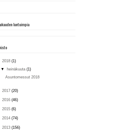
ukauden luetuimpia
kisto
▼
2018
(1)
▼
heinäkuuta
(1)
Asuntomessut 2018
►
2017
(20)
►
2016
(46)
►
2015
(6)
►
2014
(74)
►
2013
(156)