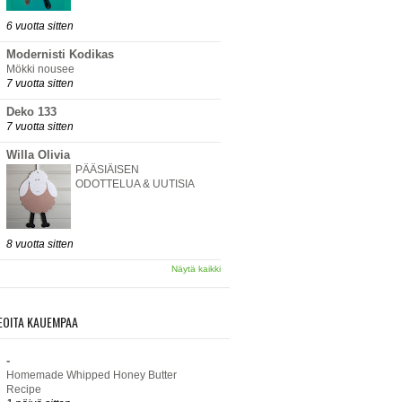
6 vuotta sitten
Modernisti Kodikas
Mökki nousee
7 vuotta sitten
Deko 133
7 vuotta sitten
Willa Olivia
PÄÄSIÄISEN
ODOTTELUA & UUTISIA
8 vuotta sitten
Näytä kaikki
EOITA KAUEMPAA
-
Homemade Whipped Honey Butter
Recipe