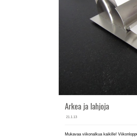
Arkea ja lahjoja
21.1.13
Mukavaa viikonalkua kaikille! Viikonlopp