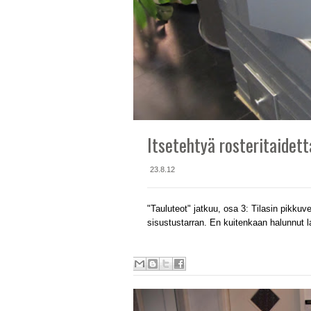
Itsetehtyä rosteritaidett
23.8.12
"Tauluteot" jatkuu, osa 3: Tilasin pikkuv
sisustustarran. En kuitenkaan halunnut la