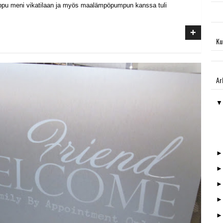
ppu meni vikatilaan ja myös maalämpöpumpun kanssa tuli
+
Ku
Ar