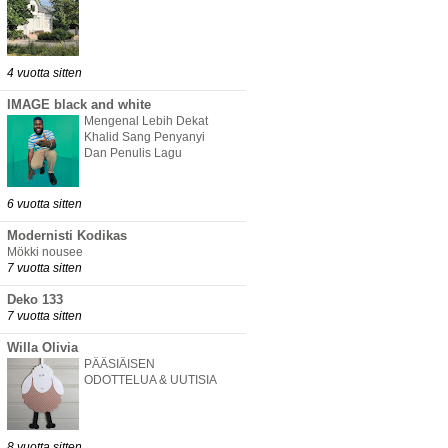
4 vuotta sitten
IMAGE black and white
Mengenal Lebih Dekat
Khalid Sang Penyanyi
Dan Penulis Lagu
6 vuotta sitten
Modernisti Kodikas
Mökki nousee
7 vuotta sitten
Deko 133
7 vuotta sitten
Willa Olivia
PÄÄSIÄISEN
ODOTTELUA & UUTISIA
8 vuotta sitten