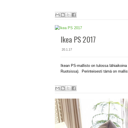
Ikea PS 2017
20.1.17
Ikean PS-mallisto on tulossa lähiaikoina 
Ruotsissa). Perinteisesti tämä on mallisto