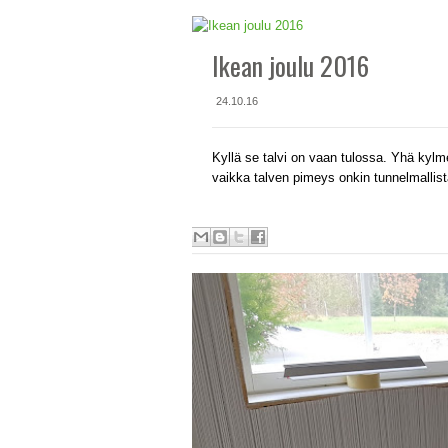
Ikean joulu 2016
24.10.16
Kyllä se talvi on vaan tulossa. Yhä kyl
vaikka talven pimeys onkin tunnelmallista