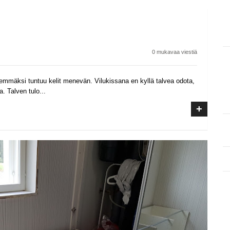
0 mukavaa viestiä
memmäksi tuntuu kelit menevän. Vilukissana en kyllä talvea odota,
. Talven tulo...
+