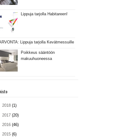
Lippuja tarjolla Habitareen!
ARVONTA: Lippuja tarjolla Kevätmessuille
Poikkeus sääntöön
makuuhuoneessa
kisto
►
2018
(1)
►
2017
(20)
►
2016
(46)
►
2015
(6)