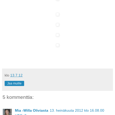
klo
13.7.12
Jaa muille
5 kommenttia:
Mia -Willa Oliviasta
13. heinäkuuta 2012 klo 16.08.00