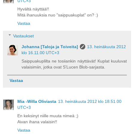
UTC+3
Hyvältä näyttää!!
Mitä ihanuuksia nuo "saippuakuplat" on? :)
Vastaa
Vastaukset
Johanna [Taloja ja Toiveita]
13. heinäkuuta 2012
klo 16.11.00 UTC+3
Saippuakuplilta ne tosiiankin näyttävät! Kuplat kuuluvat
valaisimiin, jotka ovat S'Lucen Blob-sarjasta.
Vastaa
Mia -Willa Oliviasta
13. heinäkuuta 2012 klo 18.51.00
UTC+3
En keksinyt niille muuta nimeä ;)
Aivan ihana valaisin!!
Vastaa