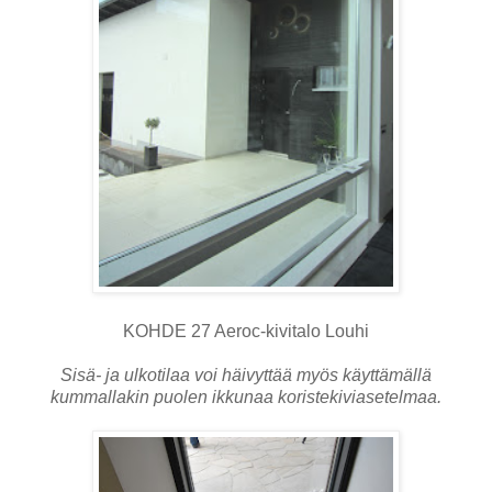
KOHDE 27 Aeroc-kivitalo Louhi
Sisä- ja ulkotilaa voi häivyttää myös käyttämällä
kummallakin puolen ikkunaa koristekiviasetelmaa.