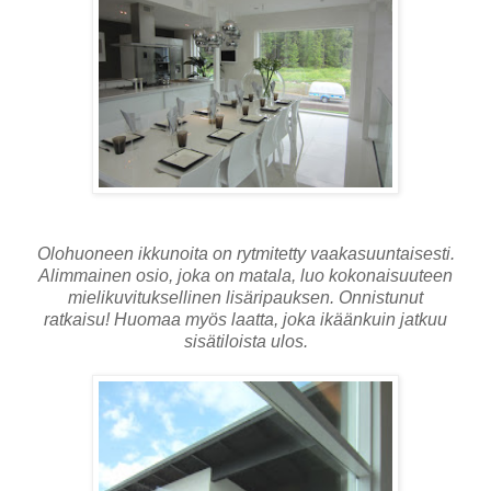
Olohuoneen ikkunoita on rytmitetty vaakasuuntaisesti.
Alimmainen osio, joka on matala, luo kokonaisuuteen
mielikuvituksellinen lisäripauksen. Onnistunut
ratkaisu! Huomaa myös laatta, joka ikäänkuin jatkuu
sisätiloista ulos.