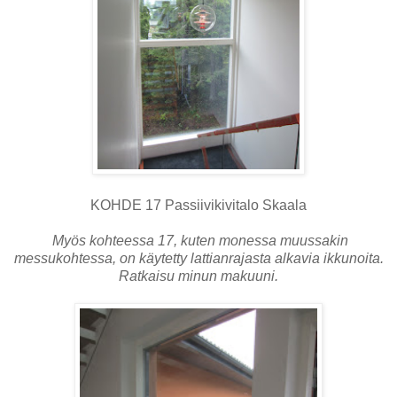
KOHDE 17 Passiivikivitalo Skaala
Myös kohteessa 17, kuten monessa muussakin
messukohtessa, on käytetty lattianrajasta alkavia ikkunoita.
Ratkaisu minun makuuni.