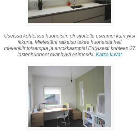
Useissa kohteissa huoneisiin oli sijoitettu useampi kuin yksi
ikkuna. Mielestäni ratkaisu tekee huoneista heti
mielenkiintoisempia ja arvokkaampia! Erityisesti kohteen 27
lastenhuoneet ovat hyvä esimerkki.
Katso kuvat