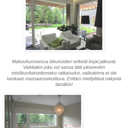
Makuuhuoneessa ikkunoiden selkeät linjat jatkuvat.
Vaikkakin joku voi sanoa tätä jokseenkin
mielikuvituksettomaksi ratkaisuksi, vaikutelma ei ole
lainkaan massaansekoittuva. Erittäin miellyttävä näkymä
tämäkin!