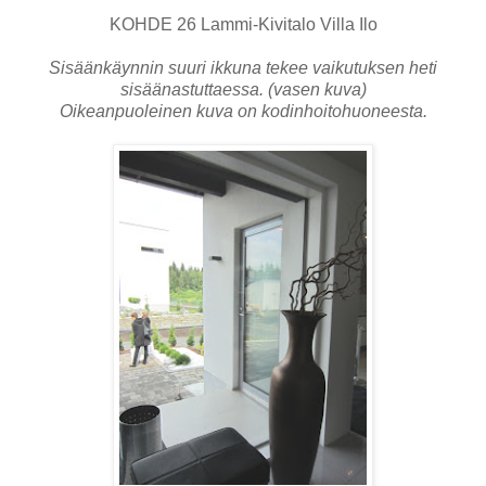
KOHDE 26 Lammi-Kivitalo Villa Ilo
Sisäänkäynnin suuri ikkuna tekee vaikutuksen heti
sisäänastuttaessa. (vasen kuva)
Oikeanpuoleinen kuva on kodinhoitohuoneesta.