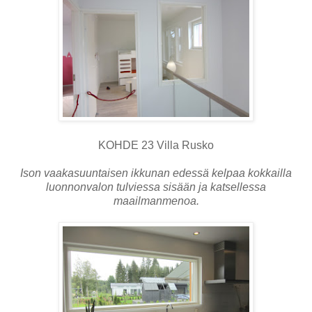
KOHDE 23 Villa Rusko
Ison vaakasuuntaisen ikkunan edessä kelpaa kokkailla
luonnonvalon tulviessa sisään ja katsellessa
maailmanmenoa.