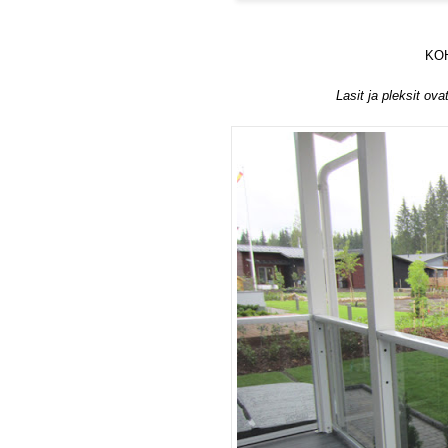
KOH
Lasit ja pleksit ov