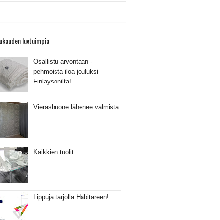
ukauden luetuimpia
Osallistu arvontaan -
pehmoista iloa jouluksi
Finlaysonilta!
Vierashuone lähenee valmista
Kaikkien tuolit
Lippuja tarjolla Habitareen!