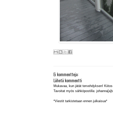
Ei kommentteja:
Lähetä kommentti
Mukavaa, kun jätät tervehdyksen! Kiitos 
Tavoitat myös sähköpostilla: johanna[a]tal
*Viestit tarkistetaan ennen julkaisua*