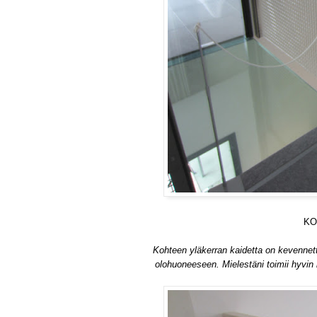
KO
Kohteen yläkerran kaidetta on kevennett
olohuoneeseen. Mielestäni toimii hyvin