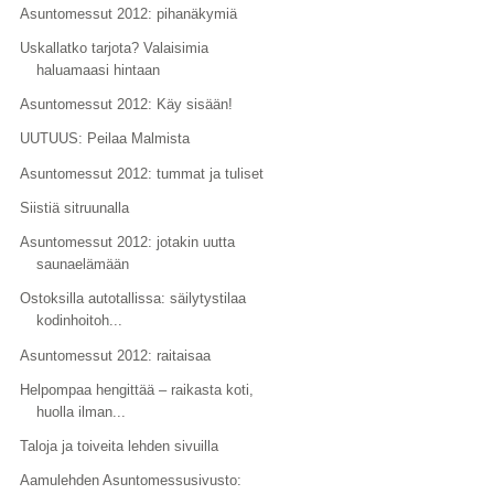
Asuntomessut 2012: pihanäkymiä
Uskallatko tarjota? Valaisimia
haluamaasi hintaan
Asuntomessut 2012: Käy sisään!
UUTUUS: Peilaa Malmista
Asuntomessut 2012: tummat ja tuliset
Siistiä sitruunalla
Asuntomessut 2012: jotakin uutta
saunaelämään
Ostoksilla autotallissa: säilytystilaa
kodinhoitoh...
Asuntomessut 2012: raitaisaa
Helpompaa hengittää – raikasta koti,
huolla ilman...
Taloja ja toiveita lehden sivuilla
Aamulehden Asuntomessusivusto: