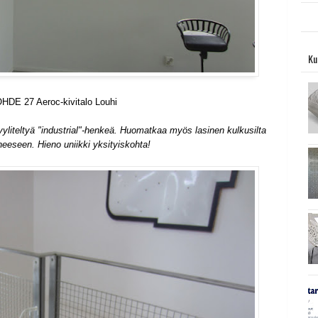
Ku
HDE 27 Aeroc-kivitalo Louhi
yyliteltyä "industrial"-henkeä. Huomatkaa myös lasinen kulkusilta
eseen. Hieno uniikki yksityiskohta!