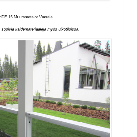
DE 15 Muurametalot Vuorela
at sopivia kaidemateriaaleja myös ulkotiloissa.