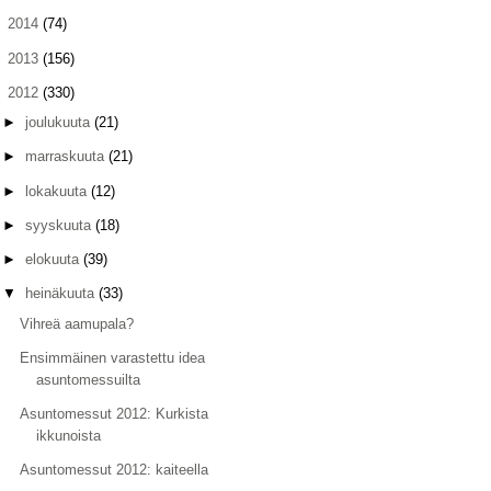
►
2014
(74)
►
2013
(156)
▼
2012
(330)
►
joulukuuta
(21)
►
marraskuuta
(21)
►
lokakuuta
(12)
►
syyskuuta
(18)
►
elokuuta
(39)
▼
heinäkuuta
(33)
Vihreä aamupala?
Ensimmäinen varastettu idea
asuntomessuilta
Asuntomessut 2012: Kurkista
ikkunoista
Asuntomessut 2012: kaiteella