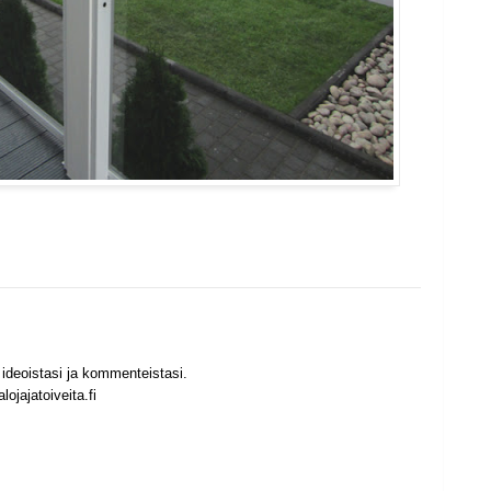
ideoistasi ja kommenteistasi.
ojajatoiveita.fi