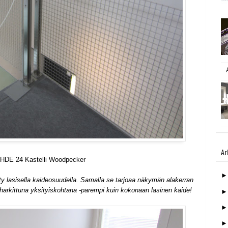
Ar
HDE 24 Kastelli Woodpecker
y lasisella kaideosuudella. Samalla se tarjoaa näkymän alakerran
 harkittuna yksityiskohtana -parempi kuin kokonaan lasinen kaide!