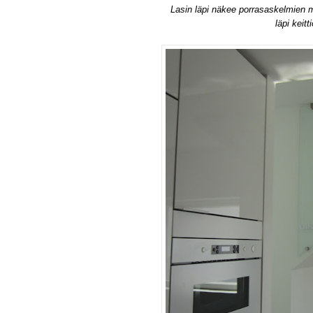
Lasin läpi näkee porrasaskelmien 
läpi keitt