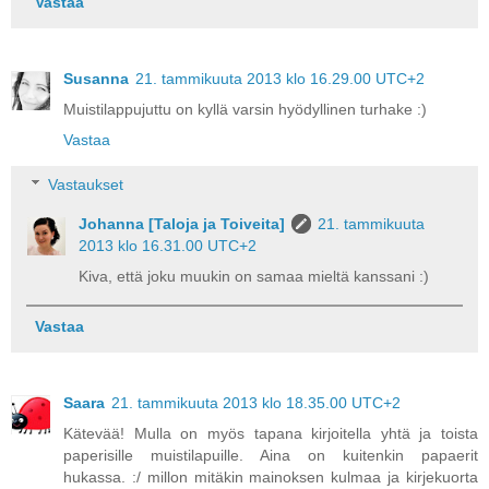
Vastaa
Susanna
21. tammikuuta 2013 klo 16.29.00 UTC+2
Muistilappujuttu on kyllä varsin hyödyllinen turhake :)
Vastaa
Vastaukset
Johanna [Taloja ja Toiveita]
21. tammikuuta
2013 klo 16.31.00 UTC+2
Kiva, että joku muukin on samaa mieltä kanssani :)
Vastaa
Saara
21. tammikuuta 2013 klo 18.35.00 UTC+2
Kätevää! Mulla on myös tapana kirjoitella yhtä ja toista
paperisille muistilapuille. Aina on kuitenkin papaerit
hukassa. :/ millon mitäkin mainoksen kulmaa ja kirjekuorta