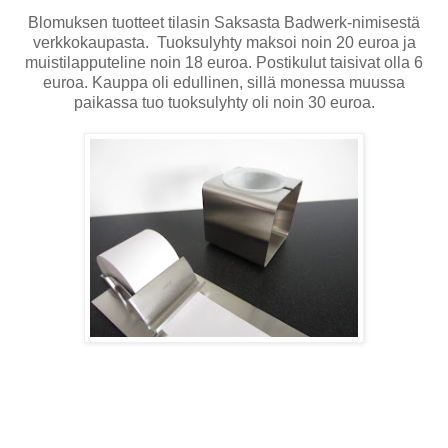
Blomuksen tuotteet tilasin Saksasta Badwerk-nimisestä
verkkokaupasta. Tuoksulyhty maksoi noin 20 euroa ja
muistilapputeline noin 18 euroa. Postikulut taisivat olla 6
euroa. Kauppa oli edullinen, sillä monessa muussa
paikassa tuo tuoksulyhty oli noin 30 euroa.