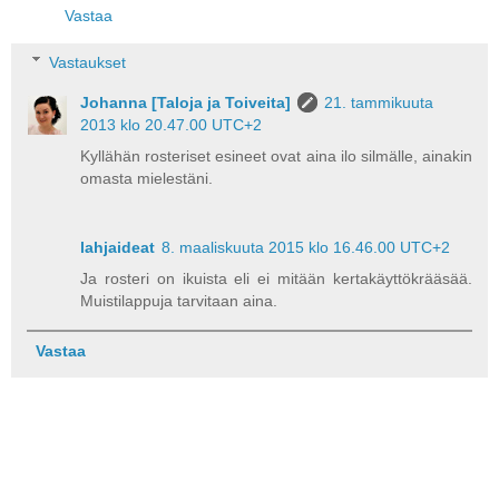
Vastaa
Vastaukset
Johanna [Taloja ja Toiveita]
21. tammikuuta
2013 klo 20.47.00 UTC+2
Kyllähän rosteriset esineet ovat aina ilo silmälle, ainakin
omasta mielestäni.
lahjaideat
8. maaliskuuta 2015 klo 16.46.00 UTC+2
Ja rosteri on ikuista eli ei mitään kertakäyttökrääsää.
Muistilappuja tarvitaan aina.
Vastaa