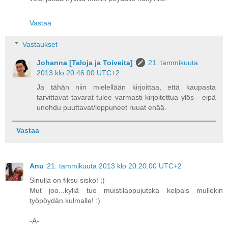
Vastaa
Vastaukset
Johanna [Taloja ja Toiveita]
21. tammikuuta
2013 klo 20.46.00 UTC+2
Ja tähän niin mielellään kirjoittaa, että kaupasta
tarvittavat tavarat tulee varmasti kirjoitettua ylös - eipä
unohdu puuttavat/loppuneet ruuat enää.
Vastaa
Anu
21. tammikuuta 2013 klo 20.20.00 UTC+2
Sinulla on fiksu sisko! ;)
Mut joo...kyllä tuo muistilappujutska kelpais mullekin
työpöydän kulmalle! :)
-A-