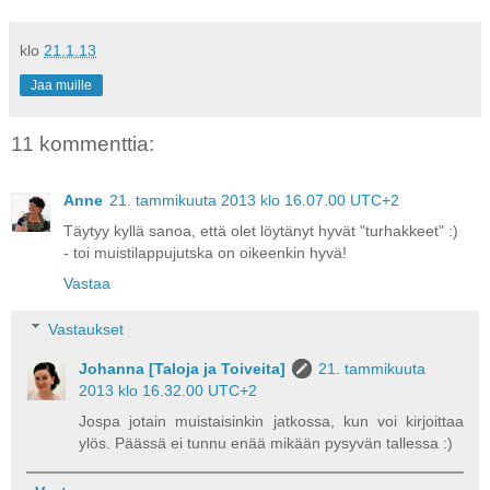
klo
21.1.13
Jaa muille
11 kommenttia:
Anne
21. tammikuuta 2013 klo 16.07.00 UTC+2
Täytyy kyllä sanoa, että olet löytänyt hyvät "turhakkeet" :)
- toi muistilappujutska on oikeenkin hyvä!
Vastaa
Vastaukset
Johanna [Taloja ja Toiveita]
21. tammikuuta
2013 klo 16.32.00 UTC+2
Jospa jotain muistaisinkin jatkossa, kun voi kirjoittaa
ylös. Päässä ei tunnu enää mikään pysyvän tallessa :)