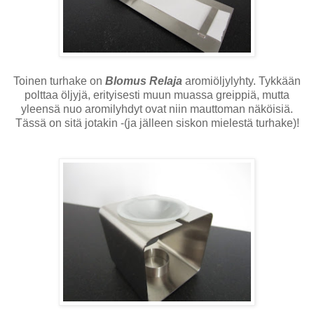
Toinen turhake on
Blomus Relaja
aromiöljylyhty. Tykkään
polttaa öljyjä, erityisesti muun muassa greippiä, mutta
yleensä nuo aromilyhdyt ovat niin mauttoman näköisiä.
Tässä on sitä jotakin -(ja jälleen siskon mielestä turhake)!