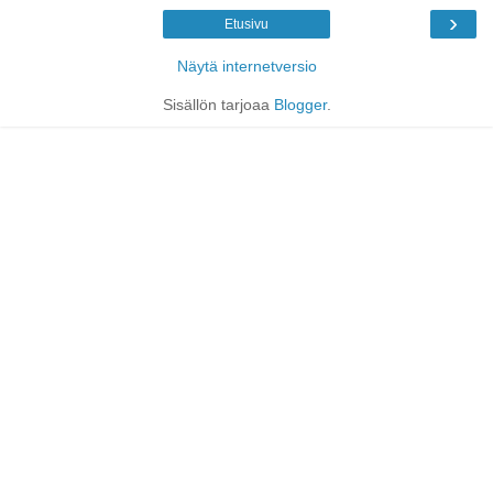
›
Etusivu
Näytä internetversio
Sisällön tarjoaa
Blogger
.