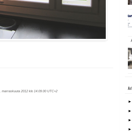
Ar
. marraskuuta 2012 klo 14.09.00 UTC+2