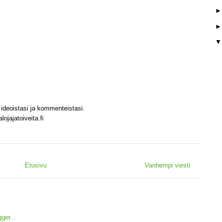
ideoistasi ja kommenteistasi.
ojajatoiveita.fi
Etusivu
Vanhempi viesti