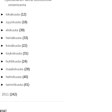
ostamisesta
►
lokakuuta
(12)
►
syyskuuta
(18)
►
elokuuta
(39)
►
heinäkuuta
(33)
►
kesäkuuta
(22)
►
toukokuuta
(31)
►
huhtikuuta
(24)
►
maaliskuuta
(28)
►
helmikuuta
(40)
►
tammikuuta
(41)
►
2011
(242)
KIJAT