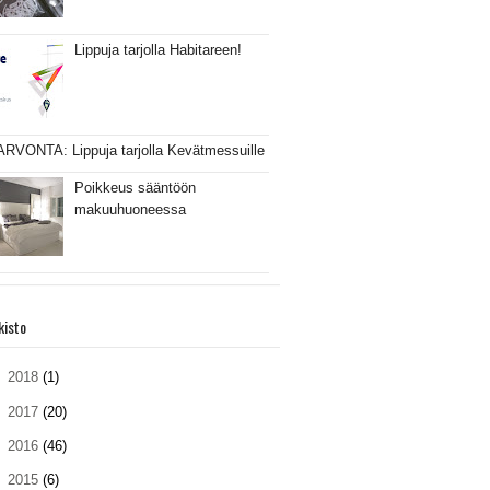
Lippuja tarjolla Habitareen!
ARVONTA: Lippuja tarjolla Kevätmessuille
Poikkeus sääntöön
makuuhuoneessa
kisto
►
2018
(1)
►
2017
(20)
►
2016
(46)
►
2015
(6)