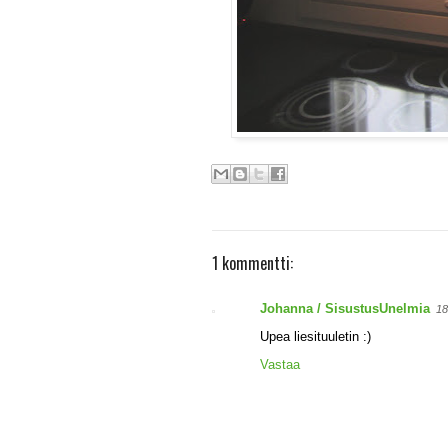
1 kommentti:
Johanna / SisustusUnelmia
18
Upea liesituuletin :)
Vastaa