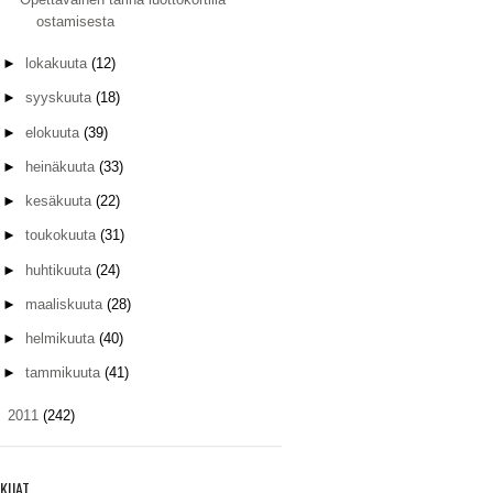
ostamisesta
►
lokakuuta
(12)
►
syyskuuta
(18)
►
elokuuta
(39)
►
heinäkuuta
(33)
►
kesäkuuta
(22)
►
toukokuuta
(31)
►
huhtikuuta
(24)
►
maaliskuuta
(28)
►
helmikuuta
(40)
►
tammikuuta
(41)
►
2011
(242)
KIJAT