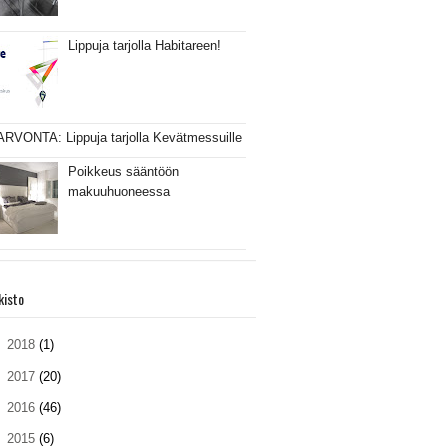
Lippuja tarjolla Habitareen!
ARVONTA: Lippuja tarjolla Kevätmessuille
Poikkeus sääntöön
makuuhuoneessa
kisto
►
2018
(1)
►
2017
(20)
►
2016
(46)
►
2015
(6)