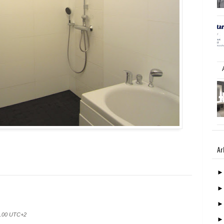
Ar
40.00 UTC+2