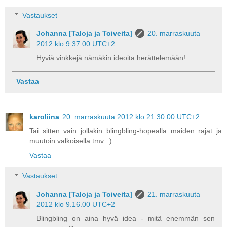
Vastaukset
Johanna [Taloja ja Toiveita]
20. marraskuuta
2012 klo 9.37.00 UTC+2
Hyviä vinkkejä nämäkin ideoita herättelemään!
Vastaa
karoliina
20. marraskuuta 2012 klo 21.30.00 UTC+2
Tai sitten vain jollakin blingbling-hopealla maiden rajat ja
muutoin valkoisella tmv. :)
Vastaa
Vastaukset
Johanna [Taloja ja Toiveita]
21. marraskuuta
2012 klo 9.16.00 UTC+2
Blingbling on aina hyvä idea - mitä enemmän sen