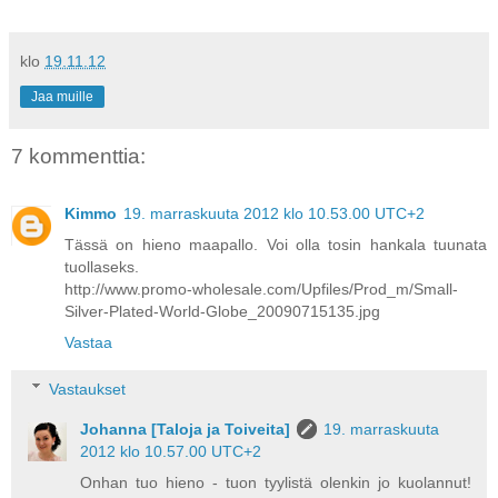
klo
19.11.12
Jaa muille
7 kommenttia:
Kimmo
19. marraskuuta 2012 klo 10.53.00 UTC+2
Tässä on hieno maapallo. Voi olla tosin hankala tuunata
tuollaseks.
http://www.promo-wholesale.com/Upfiles/Prod_m/Small-
Silver-Plated-World-Globe_20090715135.jpg
Vastaa
Vastaukset
Johanna [Taloja ja Toiveita]
19. marraskuuta
2012 klo 10.57.00 UTC+2
Onhan tuo hieno - tuon tyylistä olenkin jo kuolannut!