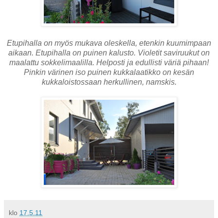
Etupihalla on myös mukava oleskella, etenkin kuumimpaan
aikaan. Etupihalla on puinen kalusto. Violetit saviruukut on
maalattu sokkelimaalilla. Helposti ja edullisti väriä pihaan!
Pinkin värinen iso puinen kukkalaatikko on kesän
kukkaloistossaan herkullinen, namskis.
klo
17.5.11