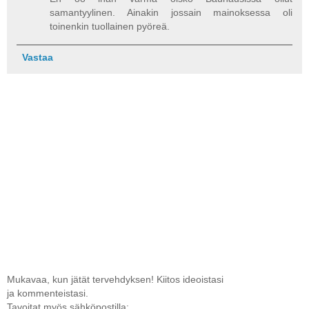
samantyylinen. Ainakin jossain mainoksessa oli
toinenkin tuollainen pyöreä.
Vastaa
Mukavaa, kun jätät tervehdyksen! Kiitos ideoistasi
ja kommenteistasi.
Tavoitat myös sähköpostilla: