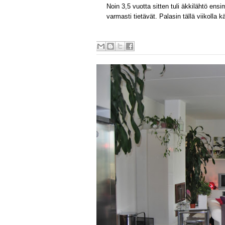
Noin 3,5 vuotta sitten tuli äkkilähtö ensi
varmasti tietävät. Palasin tällä viikolla 