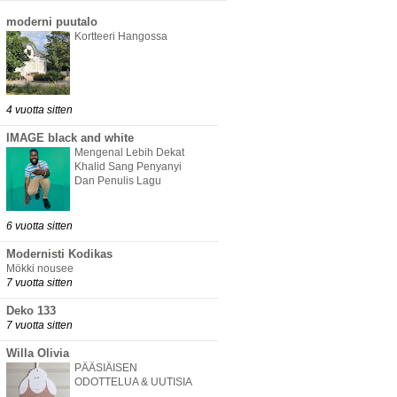
moderni puutalo
Kortteeri Hangossa
4 vuotta sitten
IMAGE black and white
Mengenal Lebih Dekat
Khalid Sang Penyanyi
Dan Penulis Lagu
6 vuotta sitten
Modernisti Kodikas
Mökki nousee
7 vuotta sitten
Deko 133
7 vuotta sitten
Willa Olivia
PÄÄSIÄISEN
ODOTTELUA & UUTISIA