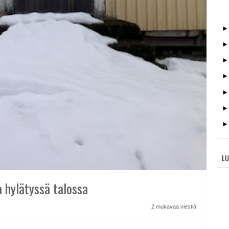
LU
 hylätyssä talossa
2 mukavaa viestiä