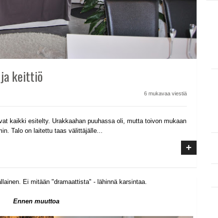
ja keittiö
6 mukavaa viestiä
at kaikki esitelty. Urakkaahan puuhassa oli, mutta toivon mukaan
. Talo on laitettu taas välittäjälle...
+
ainen. Ei mitään "dramaattista" - lähinnä karsintaa.
Ennen muuttoa