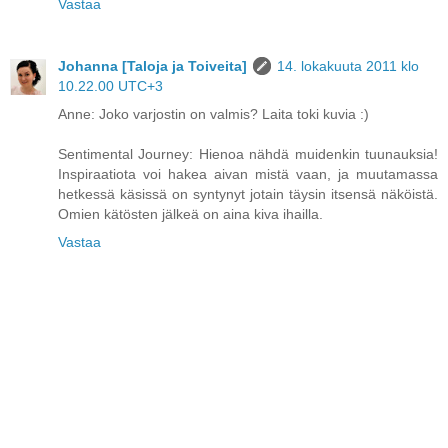
Vastaa
Johanna [Taloja ja Toiveita]
14. lokakuuta 2011 klo
10.22.00 UTC+3
Anne: Joko varjostin on valmis? Laita toki kuvia :)
Sentimental Journey: Hienoa nähdä muidenkin tuunauksia!
Inspiraatiota voi hakea aivan mistä vaan, ja muutamassa
hetkessä käsissä on syntynyt jotain täysin itsensä näköistä.
Omien kätösten jälkeä on aina kiva ihailla.
Vastaa