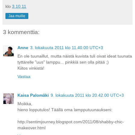
klo
3.10.11
Jaa muille
3 kommenttia:
Anne
3. lokakuuta 2011 klo 11.40.00 UTC+3
En ole tuunaillut, mutta näistä kuvista tuli oivat ideat tuunata
tyttärelle "uus" lamppu... pinkkiä sen olla pitää ;)
Kiitos vinkistä!
Vastaa
Kaisa Palomäki
9. lokakuuta 2011 klo 20.42.00 UTC+3
Moikka,
hieno lopputulos! Täällä oma lampputuunaukseni:
http://sentimjourney.blogspot.com/2011/08/shabby-chic-
makeover.html