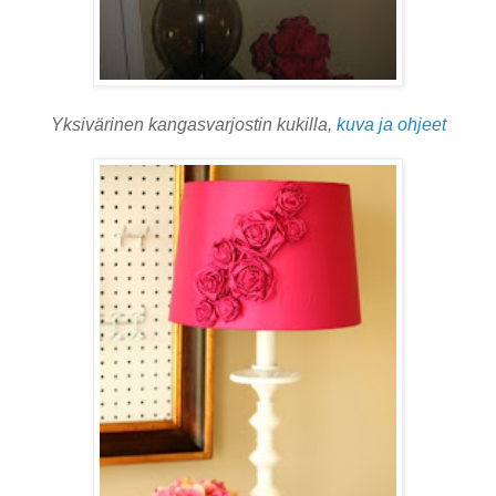
Yksivärinen kangasvarjostin kukilla,
kuva ja ohjeet