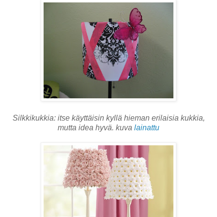
Silkkikukkia: itse käyttäisin kyllä hieman erilaisia kukkia,
mutta idea hyvä. kuva
lainattu