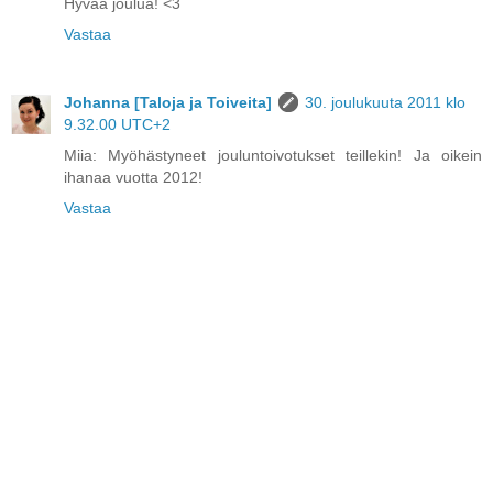
Hyvää joulua! <3
Vastaa
Johanna [Taloja ja Toiveita]
30. joulukuuta 2011 klo
9.32.00 UTC+2
Miia: Myöhästyneet jouluntoivotukset teillekin! Ja oikein
ihanaa vuotta 2012!
Vastaa