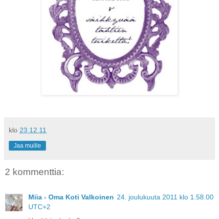
klo
23.12.11
Jaa muille
2 kommenttia:
Miia - Oma Koti Valkoinen
24. joulukuuta 2011 klo 1.58.00
UTC+2