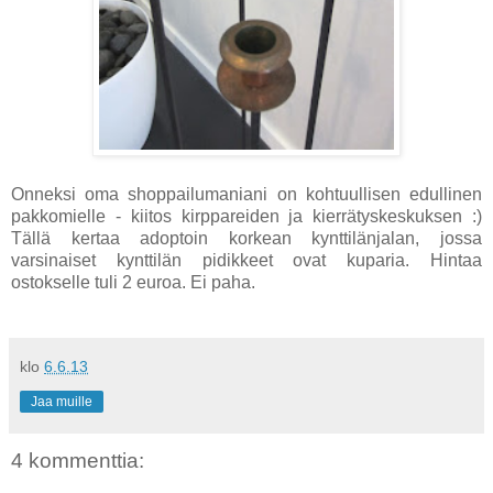
Onneksi oma shoppailumaniani on kohtuullisen edullinen
pakkomielle - kiitos kirppareiden ja kierrätyskeskuksen :)
Tällä kertaa adoptoin korkean kynttilänjalan, jossa
varsinaiset kynttilän pidikkeet ovat kuparia. Hintaa
ostokselle tuli 2 euroa. Ei paha.
klo
6.6.13
Jaa muille
4 kommenttia: