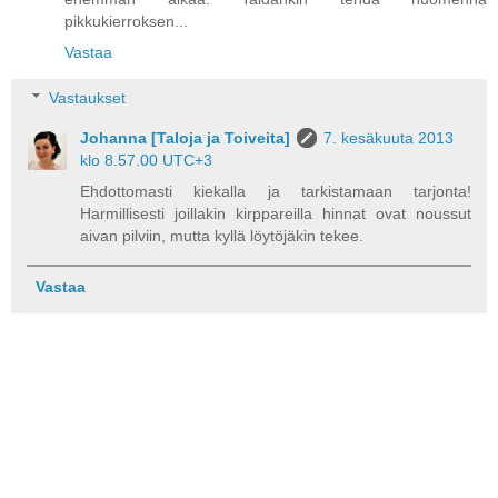
pikkukierroksen...
Vastaa
Vastaukset
Johanna [Taloja ja Toiveita]
7. kesäkuuta 2013
klo 8.57.00 UTC+3
Ehdottomasti kiekalla ja tarkistamaan tarjonta!
Harmillisesti joillakin kirppareilla hinnat ovat noussut
aivan pilviin, mutta kyllä löytöjäkin tekee.
Vastaa