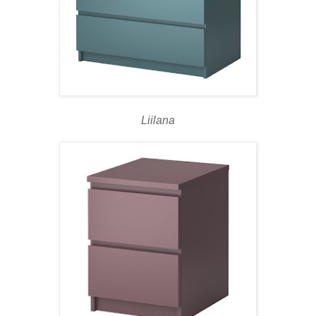
Liilana