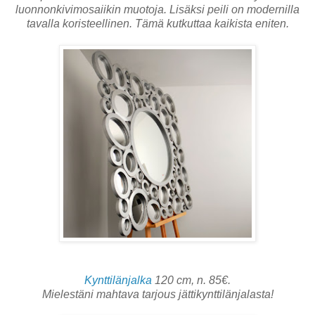
luonnonkivimosaiikin muotoja. Lisäksi peili on modernilla
tavalla koristeellinen. Tämä kutkuttaa kaikista eniten.
Kynttilänjalka
120 cm, n. 85€.
Mielestäni mahtava tarjous jättikynttilänjalasta!