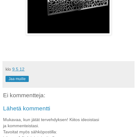
klo
9.5.12
Jaa muille
Ei kommentteja:
Lähetä kommentti
Mukavaa, kun jätät tervehdyksen! Kiitos ideoistasi
ja kommenteistasi.
Tavoitat myös sähköpostilla: