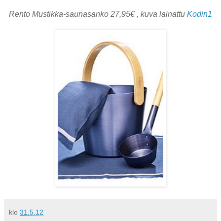
Rento Mustikka-saunasanko 27,95€ , kuva lainattu
Kodin1
klo
31.5.12