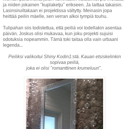
ja niiden jokainen "kuplaketju" erikseen. Ja laittaa takaisin.
Lasinsiruiltakaan ei projektissa vältytty. Meinasin jopa
heittää peilin mäelle, sen verran alkoi tympiä touhu.
Tulipahan siis todistettua, että peiliä voi todellakin asentaa
päivän. Joskus olisi mukavaa, kun joku projekti sujuisi
odotuksia nopeammin. Tämä toki taitaa olla vain urbaani
legenda...
Peiliksi valikoitui Shiny Kodin1:stä. Kauan etsiskelinkin
sopivaa peiliä,
joka ei olisi "romanttinen krumeluuri".