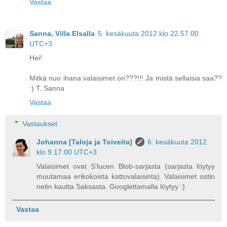
Vastaa
Sanna, Villa Elsalla
5. kesäkuuta 2012 klo 22.57.00
UTC+3
Hei!
Mitkä nuo ihana valaisimet on???!!! Ja mistä sellaisia saa??
:) T. Sanna
Vastaa
Vastaukset
Johanna [Taloja ja Toiveita]
6. kesäkuuta 2012
klo 9.17.00 UTC+3
Valaisimet ovat S'lucen Blob-sarjasta (sarjasta löytyy
muutamaa erikokoista kattovalaisinta). Valaisimet ostin
netin kautta Saksasta. Googlettamalla löytyy :)
Vastaa