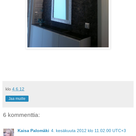
klo
4.6.12
Jaa muille
6 kommenttia:
Kaisa Palomäki
4. kesäkuuta 2012 klo 11.02.00 UTC+3