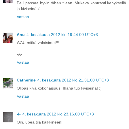
Peili passaa hyvin tähän tilaan. Mukava kontrasti kehyksellä
ja kiviseinällä.
Vastaa
Anu
4. kesäkuuta 2012 klo 19.44.00 UTC+3
WAU mitkä valaisimet!!!
-A-
Vastaa
Catherine
4. kesäkuuta 2012 klo 21.31.00 UTC+3
Olipas kiva kokonaisuus. Ihana tuo kiviseinä! :)
Vastaa
-I-
4. kesäkuuta 2012 klo 23.16.00 UTC+3
Oih, upea tila kaikkineen!