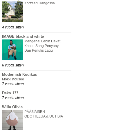
Kortteeri Hangossa
4 vuotta sitten
IMAGE black and white
Mengenal Lebih Dekat
Khalid Sang Penyanyi
Dan Penulis Lagu
6 vuotta sitten
Modernisti Kodikas
Mökki nousee
7 vuotta sitten
Deko 133
7 vuotta sitten
Willa Olivia
PÄÄSIÄISEN
ODOTTELUA & UUTISIA