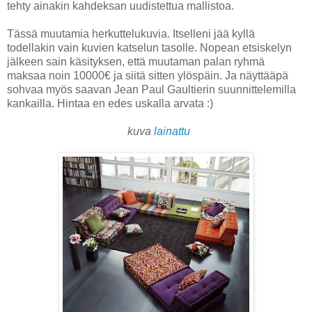
tehty ainakin kahdeksan uudistettua mallistoa.
Tässä muutamia herkuttelukuvia. Itselleni jää kyllä
todellakin vain kuvien katselun tasolle. Nopean etsiskelyn
jälkeen sain käsityksen, että muutaman palan ryhmä
maksaa noin 10000€ ja siitä sitten ylöspäin. Ja näyttääpä
sohvaa myös saavan Jean Paul Gaultierin suunnittelemilla
kankailla. Hintaa en edes uskalla arvata :)
kuva
lainattu