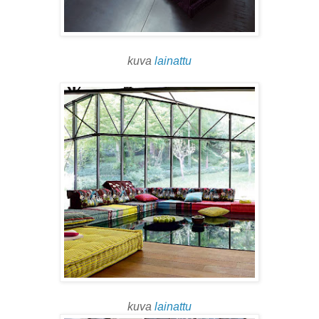
kuva
lainattu
kuva
lainattu