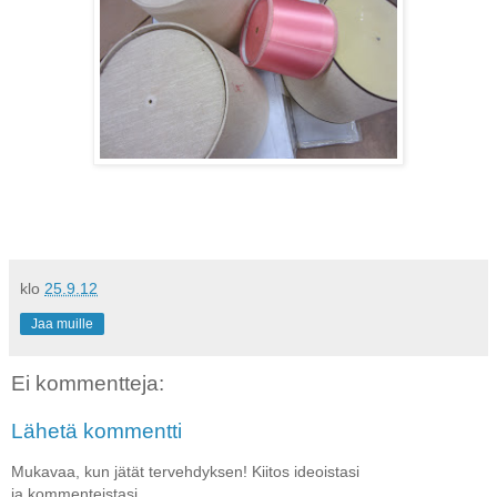
klo
25.9.12
Jaa muille
Ei kommentteja:
Lähetä kommentti
Mukavaa, kun jätät tervehdyksen! Kiitos ideoistasi
ja kommenteistasi.