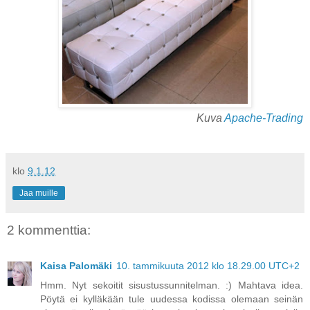
Kuva
Apache-Trading
klo
9.1.12
Jaa muille
2 kommenttia:
Kaisa Palomäki
10. tammikuuta 2012 klo 18.29.00 UTC+2
Hmm. Nyt sekoitit sisustussunnitelman. :) Mahtava idea.
Pöytä ei kylläkään tule uudessa kodissa olemaan seinän