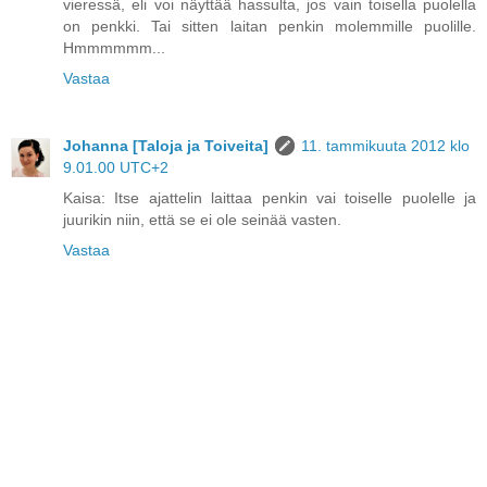
vieressä, eli voi näyttää hassulta, jos vain toisella puolella
on penkki. Tai sitten laitan penkin molemmille puolille.
Hmmmmmm...
Vastaa
Johanna [Taloja ja Toiveita]
11. tammikuuta 2012 klo
9.01.00 UTC+2
Kaisa: Itse ajattelin laittaa penkin vai toiselle puolelle ja
juurikin niin, että se ei ole seinää vasten.
Vastaa