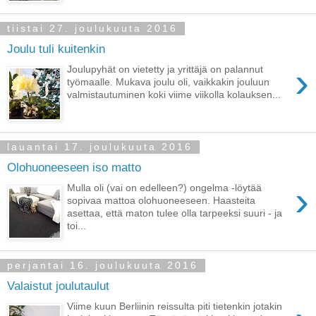
tiistai 27. joulukuuta 2016
Joulu tuli kuitenkin
›
Joulupyhät on vietetty ja yrittäjä on palannut
työmaalle. Mukava joulu oli, vaikkakin jouluun
valmistautuminen koki viime viikolla kolauksen...
lauantai 17. joulukuuta 2016
Olohuoneeseen iso matto
›
Mulla oli (vai on edelleen?) ongelma -löytää
sopivaa mattoa olohuoneeseen. Haasteita
asettaa, että maton tulee olla tarpeeksi suuri - ja
toi...
perjantai 16. joulukuuta 2016
Valaistut joulutaulut
Viime kuun Berliinin reissulta piti tietenkin jotakin