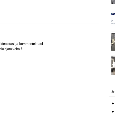
ideoistasi ja kommenteistasi.
ojajatoiveita.fi
Ar