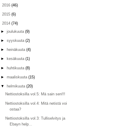
►
2016
(46)
►
2015
(6)
▼
2014
(74)
►
joulukuuta
(9)
►
syyskuuta
(2)
►
heinäkuuta
(4)
►
kesäkuuta
(1)
►
huhtikuuta
(8)
►
maaliskuuta
(15)
▼
helmikuuta
(20)
Nettiostoksilla vol.5: Mä sain sen!!!
Nettiostoksilla vol.4: Mitä netistä voi
ostaa?
Nettiostoksilla vol.3: Tulliselvitys ja
Ebayn help...