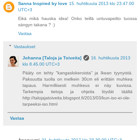
Sanna Inspired by love
15. huhtikuuta 2013 klo 23.47.00
UTC+3
Eikä mikä hauska idea! Onko teillä untuvapeitto tuossa
sängyn takana ? :)
Vastaa
Vastaukset
Johanna [Taloja ja Toiveita]
16. huhtikuuta 2013
klo 8.45.00 UTC+3
Pääty on tehty "kangaslokeroista" ja Ikean tyynyistä.
Paksuutta tuolla on melkein 30cm eli erittäin muhkea
tapaus. Harmillisesti muhkeus ei näy kuvissa.
Tarkempia tietoja ja ohjeita löydät täältä
http://talojajatoiveita.blogspot.fi/2013/03/kun-iso-ei-ole-
tarpeeksi-iso.html
Vastaa
Anonyymi
21. huhtikuuta 2017 klo 23.30.00 UTC+3