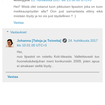
Hei!! Mistä olet ostanut tuon pikkuisen lipaston joka on tuon
meikkauspöydän alla? Oon just samanlaista ettiny eikä
mistään löydy ja toi ois just täydellinen !! :)
Vastaa
Vastaukset
Johanna [Taloja ja Toiveita]
24. huhtikuuta 2017
klo 10.01.00 UTC+3
Hei,
nuo lipastot on ostettu Koti-Ideasta. Valitettavasti tuo
huonekaluketjuhan meni konkurssiin 2009, joten apua
ei ainakaan sieltä löydy...
Vastaa