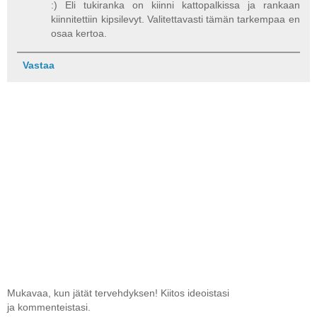
:) Eli tukiranka on kiinni kattopalkissa ja rankaan
kiinnitettiin kipsilevyt. Valitettavasti tämän tarkempaa en
osaa kertoa.
Vastaa
Mukavaa, kun jätät tervehdyksen! Kiitos ideoistasi
ja kommenteistasi.