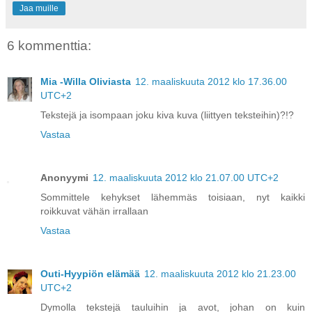
Jaa muille
6 kommenttia:
Mia -Willa Oliviasta
12. maaliskuuta 2012 klo 17.36.00
UTC+2
Tekstejä ja isompaan joku kiva kuva (liittyen teksteihin)?!?
Vastaa
Anonyymi
12. maaliskuuta 2012 klo 21.07.00 UTC+2
Sommittele kehykset lähemmäs toisiaan, nyt kaikki
roikkuvat vähän irrallaan
Vastaa
Outi-Hyypiön elämää
12. maaliskuuta 2012 klo 21.23.00
UTC+2
Dymolla tekstejä tauluihin ja avot, johan on kuin