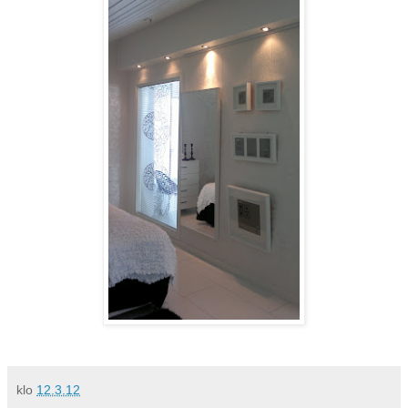
klo
12.3.12