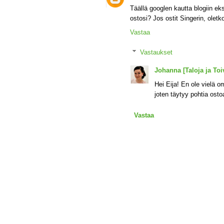
Täällä googlen kautta blogiin e
ostosi? Jos ostit Singerin, oletko
Vastaa
Vastaukset
Johanna [Taloja ja Toiv
Hei Eija! En ole vielä 
joten täytyy pohtia osto
Vastaa