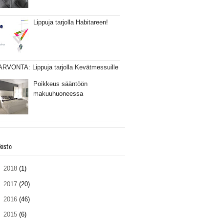
Lippuja tarjolla Habitareen!
ARVONTA: Lippuja tarjolla Kevätmessuille
Poikkeus sääntöön
makuuhuoneessa
kisto
►
2018
(1)
►
2017
(20)
►
2016
(46)
►
2015
(6)