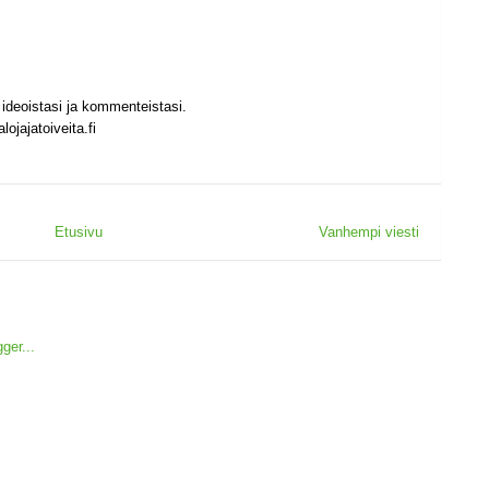
ideoistasi ja kommenteistasi.
ojajatoiveita.fi
Etusivu
Vanhempi viesti