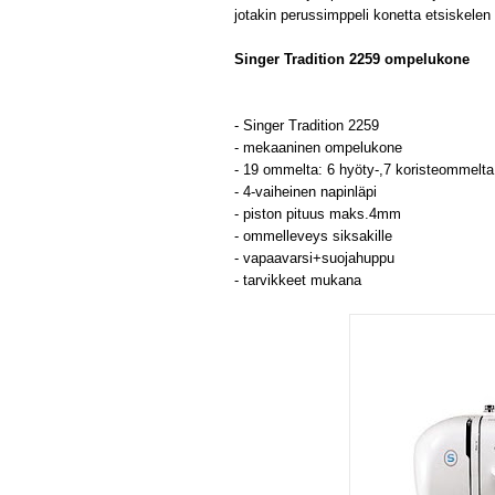
jotakin perussimppeli konetta etsiskelen
Singer Tradition 2259 ompelukone
- Singer Tradition 2259
- mekaaninen ompelukone
- 19 ommelta: 6 hyöty-,7 koristeommelta
- 4-vaiheinen napinläpi
- piston pituus maks.4mm
- ommelleveys siksakille
- vapaavarsi+suojahuppu
- tarvikkeet mukana