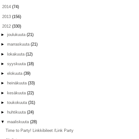
►
2014
(74)
►
2013
(156)
▼
2012
(330)
►
joulukuuta
(21)
►
marraskuuta
(21)
►
lokakuuta
(12)
►
syyskuuta
(18)
►
elokuuta
(39)
►
heinäkuuta
(33)
►
kesäkuuta
(22)
►
toukokuuta
(31)
►
huhtikuuta
(24)
▼
maaliskuuta
(28)
Time to Party! Linkkibileet /Link Party