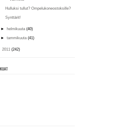
Hulluksi tullut? Ompelukoneostoksille?
Synttärit!
►
helmikuuta
(40)
►
tammikuuta
(41)
►
2011
(242)
KIJAT