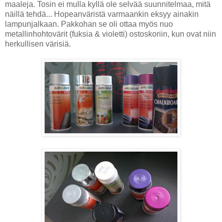
maaleja. Tosin ei mulla kyllä ole selvää suunnitelmaa, mitä
näillä tehdä... Hopeanväristä varmaankin eksyy ainakin
lampunjalkaan. Pakkohan se oli ottaa myös nuo
metallinhohtovärit (fuksia & violetti) ostoskoriin, kun ovat niin
herkullisen värisiä.