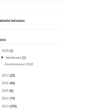
ukauden luetuimpia
kisto
▼
2018
(1)
▼
heinäkuuta
(1)
Asuntomessut 2018
►
2017
(20)
►
2016
(46)
►
2015
(6)
►
2014
(74)
►
2013
(156)