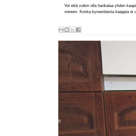
Voi että voikin olla hankalaa yhden kaa
viereen. Koska kyseenlaista kaappia ei oll