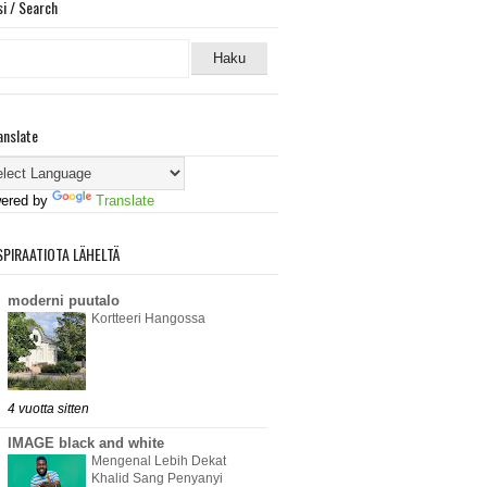
si / Search
anslate
ered by
Translate
SPIRAATIOTA LÄHELTÄ
moderni puutalo
Kortteeri Hangossa
4 vuotta sitten
IMAGE black and white
Mengenal Lebih Dekat
Khalid Sang Penyanyi