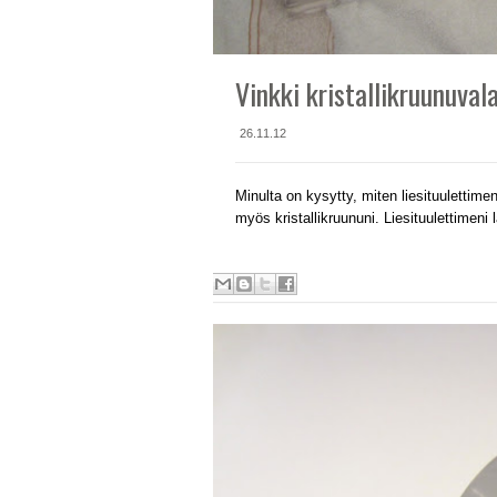
Vinkki kristallikruunuval
26.11.12
Minulta on kysytty, miten liesituulettimen
myös kristallikruununi. Liesituulettimeni 