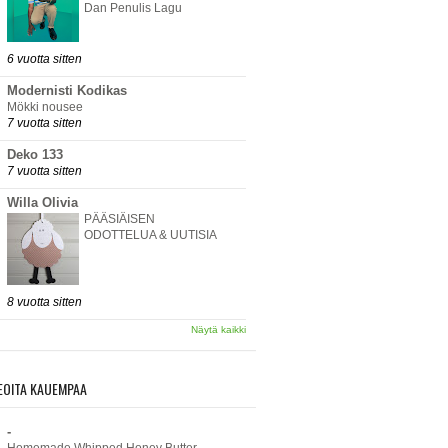
Dan Penulis Lagu
6 vuotta sitten
Modernisti Kodikas
Mökki nousee
7 vuotta sitten
Deko 133
7 vuotta sitten
Willa Olivia
PÄÄSIÄISEN
ODOTTELUA & UUTISIA
8 vuotta sitten
Näytä kaikki
EOITA KAUEMPAA
-