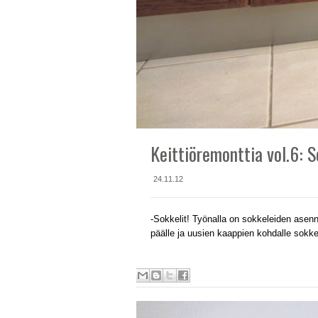
Keittiöremonttia vol.6: 
24.11.12
-Sokkelit! Työnalla on sokkeleiden asen
päälle ja uusien kaappien kohdalle sokkel