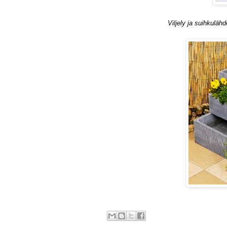
Viljely ja suihkuläh