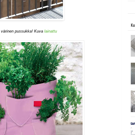
Ku
 värinen pussukka! Kuva
lainattu