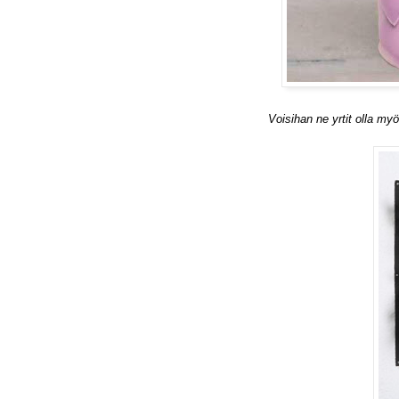
Voisihan ne yrtit olla m