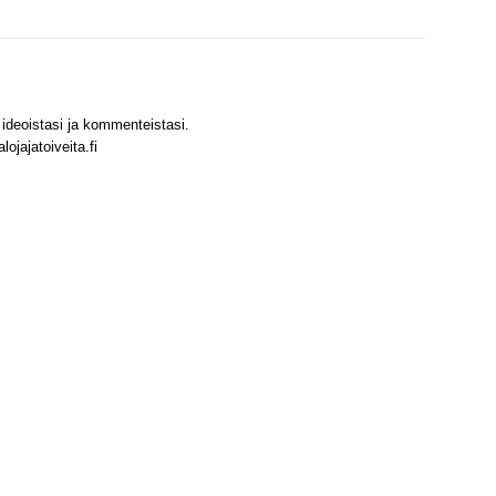
ideoistasi ja kommenteistasi.
ojajatoiveita.fi