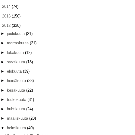
►
2014
(74)
►
2013
(156)
▼
2012
(330)
►
joulukuuta
(21)
►
marraskuuta
(21)
►
lokakuuta
(12)
►
syyskuuta
(18)
►
elokuuta
(39)
►
heinäkuuta
(33)
►
kesäkuuta
(22)
►
toukokuuta
(31)
►
huhtikuuta
(24)
►
maaliskuuta
(28)
▼
helmikuuta
(40)