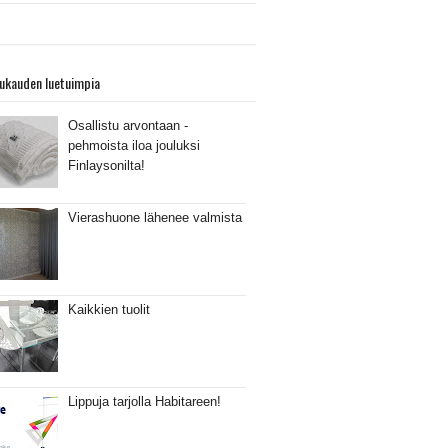
ukauden luetuimpia
Osallistu arvontaan -
pehmoista iloa jouluksi
Finlaysonilta!
Vierashuone lähenee valmista
Kaikkien tuolit
Lippuja tarjolla Habitareen!