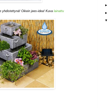
de yhdistettynä! Oikein jees-idea! Kuva
lainattu