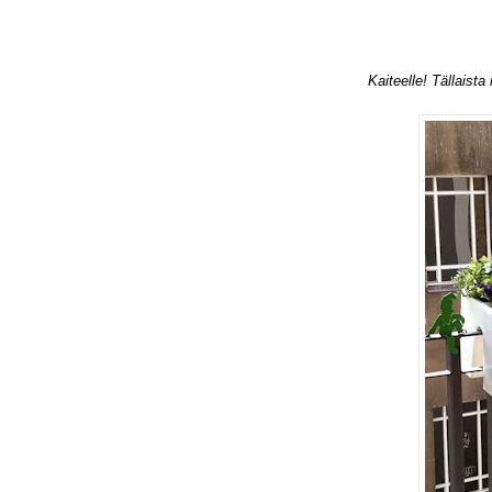
Kaiteelle! Tällaist